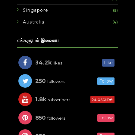
Singapore
(5)
Australia
(4)
எங்களுடன் இணைய
34.2k
Like
likes
250
Follow
followers
1.8k
Subscribe
subscribers
850
Follow
followers