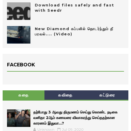
Download files safely and fast
with Seedr
New Diamond கப்பலில் தொடர்ந்தும் தீ
பரவல்.... (Video)
FACEBOOK
கதை
கவிதை
கட்டுரை
தற்போது 3 ஆவது திருமணம் செய்து கொண்ட நடிகை
வனிதா 2ஆம் கணவரை விவாகரத்து செய்ததற்கான
காரணம் இதுவா…?
Unknown
Jul 09, 2020