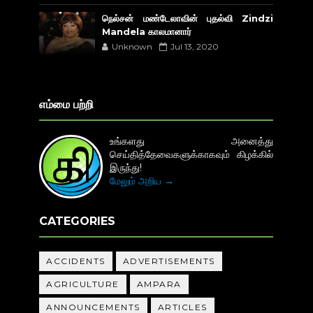
நெல்சன் மண்டேலாவின் புதல்வி Zindzi
Mandela காலமானார்
Unknown
Jul 13, 2020
எம்மை பற்றி
உங்களது அனைத்து
செய்தித்தேவைகளுக்காகவும் கிழக்கில்
இருந்து!
மேலும் அறிய →
CATEGORIES
ACCIDENTS
ADVERTISEMENTS
AGRICULTURE
AMPARA
ANNOUNCEMENTS
ARTICLES