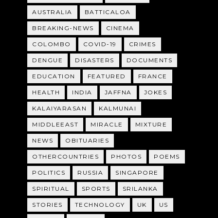
AUSTRALIA
BATTICALOA
BREAKING-NEWS
CINEMA
COLOMBO
COVID-19
CRIMES
DENGUE
DISASTERS
DOCUMENTS
EDUCATION
FEATURED
FRANCE
HEALTH
INDIA
JAFFNA
JOKES
KALAIYARASAN
KALMUNAI
MIDDLEEAST
MIRACLE
MIXTURE
NEWS
OBITUARIES
OTHERCOUNTRIES
PHOTOS
POEMS
POLITICS
RUSSIA
SINGAPORE
SPIRITUAL
SPORTS
SRILANKA
STORIES
TECHNOLOGY
UK
US