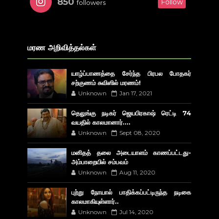
850
Follow
followers
மரண அறிவித்தல்கள்
யாழ்ப்பாணத்தை சேர்ந்த பிரபல போதகர்
சற்குணம் சுவிஸில் மரணம்!
Unknown
Jan 17, 2021
தெலுங்கு நடிகர் ஜெயபிரகாஷ் ரெட்டி 74
வயதில் காலமானார்....
Unknown
Sept 08, 2020
மனிதத் தலை அடையாளம் காணப்பட்டது-
அம்பாறையில் சம்பவம்
Unknown
Aug 11, 2020
புற்று நோயால் பாதிக்கப்பட்டிருந்த நடிகை
காலமாகியுள்ளார்..
Unknown
Jul 14, 2020