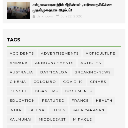
கல்முனைவரலாற்றில் சீற்ரிஸ்கன் ,பாரிசவாதசிகிச்சை
முதன்முறையாக ஆரம்பம்!
Unknown
Jun 22, 2020
TAGS
ACCIDENTS
ADVERTISEMENTS
AGRICULTURE
AMPARA
ANNOUNCEMENTS
ARTICLES
AUSTRALIA
BATTICALOA
BREAKING-NEWS
CINEMA
COLOMBO
COVID-19
CRIMES
DENGUE
DISASTERS
DOCUMENTS
EDUCATION
FEATURED
FRANCE
HEALTH
INDIA
JAFFNA
JOKES
KALAIYARASAN
KALMUNAI
MIDDLEEAST
MIRACLE