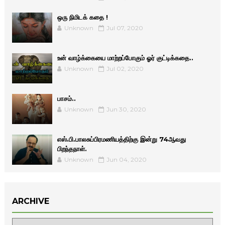
ஒரு நிமிடக் கதை !
Unknown
Jul 07, 2020
உன் வாழ்க்கையை மாற்றப்போகும் ஓர் குட்டிக்கதை..
Unknown
Jul 02, 2020
பாசம்..
Unknown
Jun 30, 2020
எஸ்.பி.பாலசுப்பிரமணியத்திற்கு இன்று 74ஆவது
பிறந்தநாள்.
Unknown
Jun 04, 2020
ARCHIVE