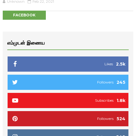
Unknown
Feb 22, 2021
FACEBOOK
எம்முடன் இணைய
2.5k
Likes
245
Followers
1.8k
Subscribes
524
Followers