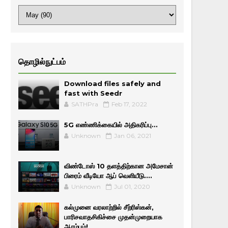
தொழில்நுட்பம்
Download files safely and
fast with Seedr
SATHPra
Feb 17, 2022
5G எண்ணிக்கையில் அதிகரிப்பு...
Unknown
Jan 06, 2021
விண்டோஸ் 10 தளத்திற்கான அமேசான்
பிரைம் வீடியோ ஆப் வெளியீடு....
Unknown
Jul 01, 2020
கல்முனை வரலாற்றில் சீற்ரிஸ்கன்,
பாரிசவாதசிகிச்சை முதன்முறையாக
ஆரம்பம்!