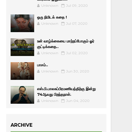
Unknown
Jul 09, 2020
ஒரு நிமிடக் கதை !
Unknown
Jul 07, 2020
உன் வாழ்க்கையை மாற்றப்போகும் ஓர்
குட்டிக்கதை..
Unknown
Jul 02, 2020
பாசம்..
Unknown
Jun 30, 2020
எஸ்.பி.பாலசுப்பிரமணியத்திற்கு இன்று
74ஆவது பிறந்தநாள்.
Unknown
Jun 04, 2020
ARCHIVE