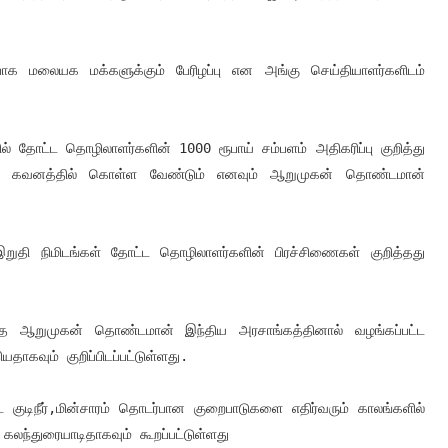
்பாக மலையக மக்களுக்கும் பேரிழப்பு என அங்கு செய்தியாளர்களிடம் 
 தோட்ட தொழிலாளர்களின் 1000 ரூபாய் சம்பளம் அதிகரிப்பு குறித்து 
னை கவனத்தில் கொள்ள வேண்டும் எனவும் ஆறுமுகன் தொண்டமான் 
ி நிமிடங்கள் தோட்ட தொழிலாளர்களின் பிரச்சிணைகள் குறித்தது 
்த ஆறுமுகன் தொண்டமான் இந்திய அரசாங்கத்தினால் வழங்கப்பட்ட 
தாகவும் குறிப்பிடப்பட்டுள்ளது.
குடிநீர்,மின்சாரம் தொடர்பான குறைபாடுகளை எதிர்வரும் காலங்களில் 
கலந்துரையாடிதாகவும் கூறப்பட்டுள்ளது