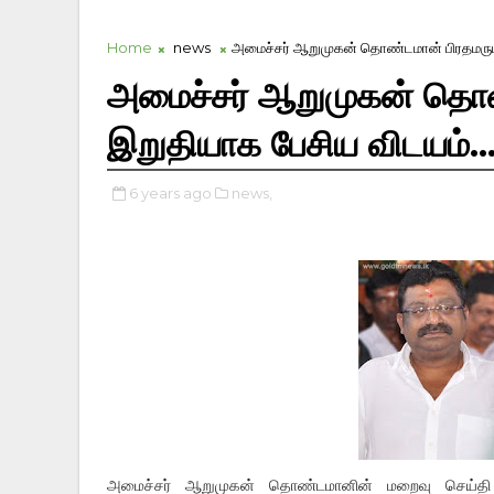
Home
news
அமைச்சர் ஆறுமுகன் தொண்டமான் பிரதமருடன்
அமைச்சர் ஆறுமுகன் தொண
இறுதியாக பேசிய விடயம்...
6 years ago
news,
அமைச்சர் ஆறுமுகன் தொண்டமானின் மறைவு செய்தி அற