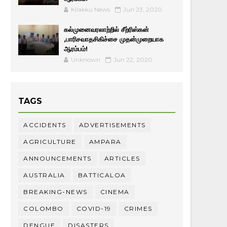
Kilakku News
Jun 23, 2020
கல்முனைவரலாற்றில் சீற்ரிஸ்கன்
,பாரிசவாதசிகிச்சை முதன்முறையாக
ஆரம்பம்!
Unknown
Jun 22, 2020
TAGS
ACCIDENTS
ADVERTISEMENTS
AGRICULTURE
AMPARA
ANNOUNCEMENTS
ARTICLES
AUSTRALIA
BATTICALOA
BREAKING-NEWS
CINEMA
COLOMBO
COVID-19
CRIMES
DENGUE
DISASTERS