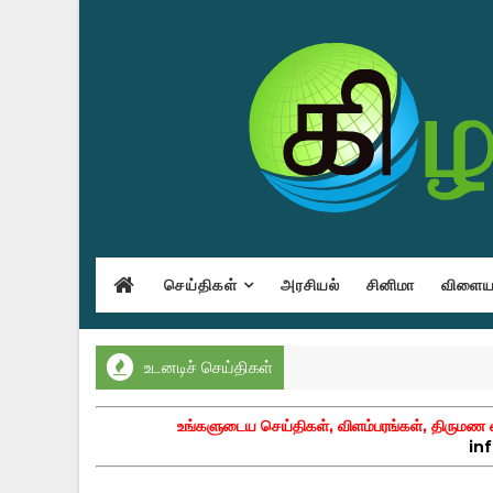
செய்திகள்
அரசியல்
சினிமா
விளையா
உடனடிச் செய்திகள்
உங்களுடைய செய்திகள், விளம்பரங்கள், திருமண வா
in