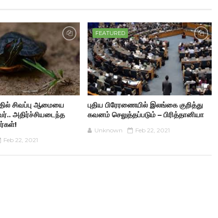
FEATURED
த்தில் சிவப்பு ஆமையை
புதிய பிரேரணையில் இலங்கை குறித்து
ர்.. அதிர்ச்சியடைந்த
கவனம் செலுத்தப்படும் – பிரித்தானியா
்கள்!
Unknown
Feb 22, 2021
Feb 22, 2021