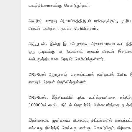
வைத்தியசாலைக்கு சென்றிருந்தார்.
அவரின் மறைவு அரசாங்கத்திற்கும் மக்களுக்கும், குறிப
பிரதமர் மஹிந்த ராஜபக்ச தெரிவித்தார்.
அத்துடன், இன்று இடம்பெறவுள்ள அமைச்சரவை கூட்டத்தில்
ஒரு முடிவுக்கு வர வேண்டும் எனவும் பிரதமர் இத
வலியுறுத்தியதாக பிரதமர் தெரிவித்துள்ளார்.
அதேபோல் ஆறுமுகன் தொண்டமான் தன்னுடன் பேசிய இறுத
எனவும் பிரதமர் தெரிவித்துள்ளார்.
அதேபோல், இந்தியாவின் புதிய உயர்ஸ்தானிகரை சந்தித
100000வீடமைப்பு திட்டம் தொடர்பில் பேச்சுவார்த்தை நடத்திய
இதற்கமைய முன்னைய வீடமைப்பு திட்டங்களில் காணப்பட்ட 
எவ்வாறு நிவர்த்தி செய்வது என்பது தொடர்பிலும் விரிவாக 