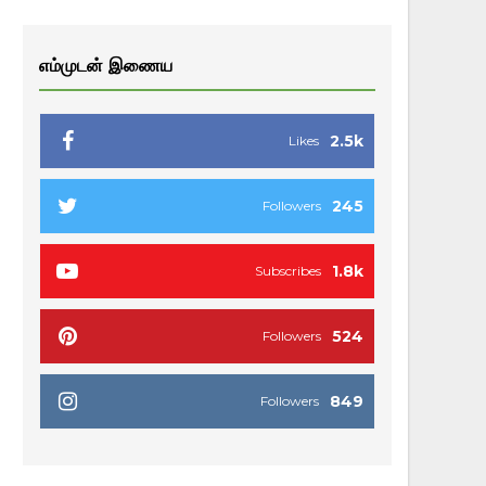
எம்முடன் இணைய
2.5k
Likes
245
Followers
1.8k
Subscribes
524
Followers
849
Followers