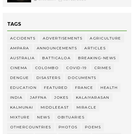
TAGS
ACCIDENTS
ADVERTISEMENTS
AGRICULTURE
AMPARA
ANNOUNCEMENTS
ARTICLES
AUSTRALIA
BATTICALOA
BREAKING-NEWS
CINEMA
COLOMBO
COVID-19
CRIMES
DENGUE
DISASTERS
DOCUMENTS
EDUCATION
FEATURED
FRANCE
HEALTH
INDIA
JAFFNA
JOKES
KALAIYARASAN
KALMUNAI
MIDDLEEAST
MIRACLE
MIXTURE
NEWS
OBITUARIES
OTHERCOUNTRIES
PHOTOS
POEMS