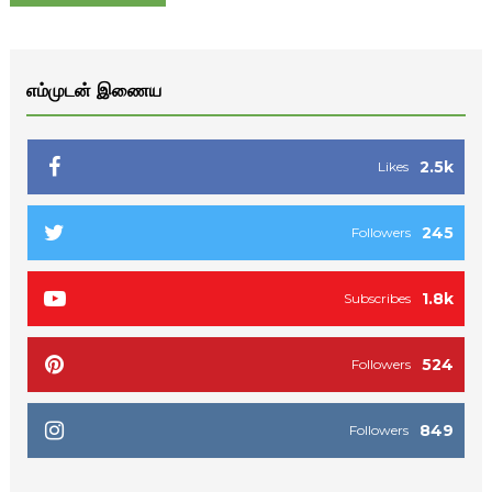
எம்முடன் இணைய
2.5k
Likes
245
Followers
1.8k
Subscribes
524
Followers
849
Followers