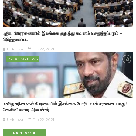
புதிய பிரேரணையில் இலங்கை குறித்து கவனம் செலுத்தப்படும் –
பிரித்தானியா
Unknown
Feb 22, 2021
BREAKING-NEWS
மனித உரிமைகள் பேரவையில் இலங்கை போரிடாமல் சரணடையாது! -
வெளிவிவகார அமைச்சர்
Unknown
Feb 22, 2021
FACEBOOK