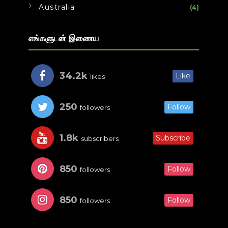
Australia
(4)
எங்களுடன் இணைய
34.2k
Like
likes
250
Follow
followers
1.8k
Subscribe
subscribers
850
Follow
followers
850
Follow
followers