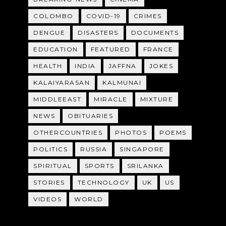
COLOMBO
COVID-19
CRIMES
DENGUE
DISASTERS
DOCUMENTS
EDUCATION
FEATURED
FRANCE
HEALTH
INDIA
JAFFNA
JOKES
KALAIYARASAN
KALMUNAI
MIDDLEEAST
MIRACLE
MIXTURE
NEWS
OBITUARIES
OTHERCOUNTRIES
PHOTOS
POEMS
POLITICS
RUSSIA
SINGAPORE
SPIRITUAL
SPORTS
SRILANKA
STORIES
TECHNOLOGY
UK
US
VIDEOS
WORLD