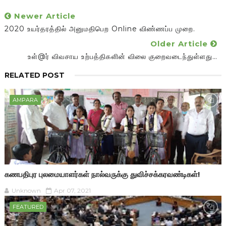
Newer Article
2020 உயர்தரத்தில் அனுமதிபெற Online விண்ணப்ப முறை.
Older Article
உள்@ர் விவசாய உற்பத்திகளின் விலை குறைவடைந்துள்ளது…
RELATED POST
AMPARA
கணபதிபுர புலமையாளர்கள் நால்வருக்கு துவிச்சக்கரவண்டிகள்!
Unknown
Apr 07, 2021
FEATURED