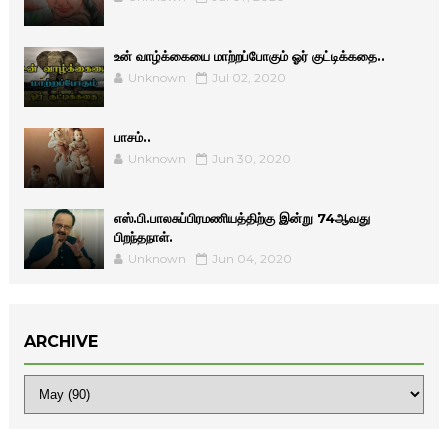
உன் வாழ்க்கையை மாற்றப்போகும் ஓர் குட்டிக்கதை..
Unknown
Jul 02, 2020
பாசம்..
Unknown
Jun 30, 2020
எஸ்.பி.பாலசுப்பிரமணியத்திற்கு இன்று 74ஆவது
பிறந்தநாள்.
Unknown
Jun 04, 2020
ARCHIVE