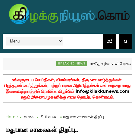
மனித உரிமைகள் பேரவையில் இ
BREAKING-NEWS
உங்களுடைய செய்திகள், விளம்பரங்கள், திருமண வாழ்த்துக்கள்,
பிறந்தநாள் வாழ்த்துக்கள், மற்றும் மரண அறிவித்தல்கள் என்பவற்றை எமது
இணையத்தளத்தில் பிரசுரிக்க விரும்பின்
info@kilakkunews.com
எனும் இணையமுகவரிக்கு எமை தொடர்பு கொள்ளவும்.
Home
news
SriLanka
மதுபான சாலைகள் திறப்பு..
மதுபான சாலைகள் திறப்பு..