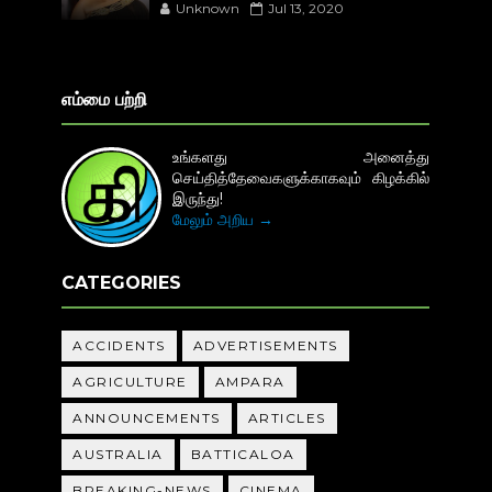
Unknown
Jul 13, 2020
எம்மை பற்றி
உங்களது அனைத்து
செய்தித்தேவைகளுக்காகவும் கிழக்கில்
இருந்து!
மேலும் அறிய →
CATEGORIES
ACCIDENTS
ADVERTISEMENTS
AGRICULTURE
AMPARA
ANNOUNCEMENTS
ARTICLES
AUSTRALIA
BATTICALOA
BREAKING-NEWS
CINEMA