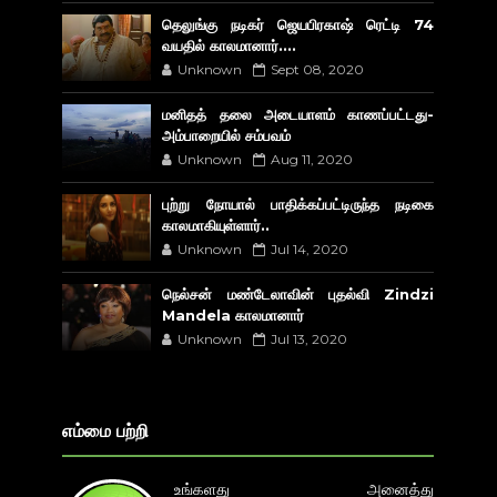
தெலுங்கு நடிகர் ஜெயபிரகாஷ் ரெட்டி 74
வயதில் காலமானார்....
Unknown
Sept 08, 2020
மனிதத் தலை அடையாளம் காணப்பட்டது-
அம்பாறையில் சம்பவம்
Unknown
Aug 11, 2020
புற்று நோயால் பாதிக்கப்பட்டிருந்த நடிகை
காலமாகியுள்ளார்..
Unknown
Jul 14, 2020
நெல்சன் மண்டேலாவின் புதல்வி Zindzi
Mandela காலமானார்
Unknown
Jul 13, 2020
எம்மை பற்றி
உங்களது அனைத்து