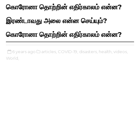
கொரோனா தொற்றின் எதிர்காலம் என்ன?
இரண்டாவது அலை என்ன செய்யும்?
கொரோனா தொற்றின் எதிர்காலம் என்ன?
6 years ago
articles,
COVID-19,
disasters,
health,
videos,
World,