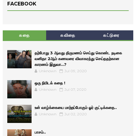
FACEBOOK
கதை
கவிதை
கட்டுரை
தற்போது 3 ஆவது திருமணம் செய்து கொண்ட நடிகை
வனிதா 2ஆம் கணவரை விவாகரத்து செய்ததற்கான
காரணம் இதுவா…?
Unknown
Jul 09, 2020
ஒரு நிமிடக் கதை !
Unknown
Jul 07, 2020
உன் வாழ்க்கையை மாற்றப்போகும் ஓர் குட்டிக்கதை..
Unknown
Jul 02, 2020
பாசம்..