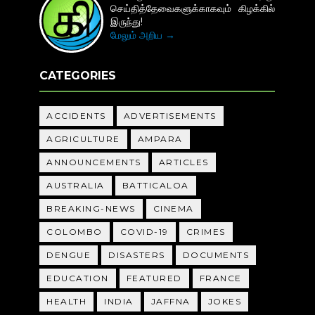
செய்தித்தேவைகளுக்காகவும் கிழக்கில்
இருந்து!
மேலும் அறிய →
CATEGORIES
ACCIDENTS
ADVERTISEMENTS
AGRICULTURE
AMPARA
ANNOUNCEMENTS
ARTICLES
AUSTRALIA
BATTICALOA
BREAKING-NEWS
CINEMA
COLOMBO
COVID-19
CRIMES
DENGUE
DISASTERS
DOCUMENTS
EDUCATION
FEATURED
FRANCE
HEALTH
INDIA
JAFFNA
JOKES