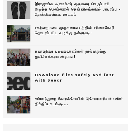
இராஜாங்க அமைச்சர் ஒருவரை செருப்பால்
அடித்த பெண்ணால் தென்னிலங்கயில் பரபரப்பு -
தென்னிலங்கை ஊடகம்
உகந்தைமலை முருகனாலயத்தின் உரிமைகோரி
தொடரப்பட்ட வழக்கு தள்ளுபடி!
கணபதிபுர புலமையாளர்கள் நால்வருக்கு
துவிச்சக்கரவண்டிகள்!
Download files safely and fast
with Seedr
சம்மாந்துறை கோரக்கோயில் அகோரமாரியம்மனின்
தீமிதிப்புசடங்கு....