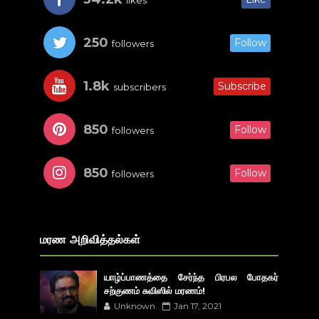
250
Follow
followers
1.8k
Subscribe
subscribers
850
Follow
followers
850
Follow
followers
மரண அறிவித்தல்கள்
யாழ்ப்பாணத்தை சேர்ந்த பிரபல போதகர்
சற்குணம் சுவிஸில் மரணம்!
Unknown
Jan 17, 2021