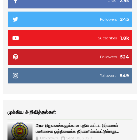
2.5k
Likes
245
Followers
1.8k
Subscribes
524
Followers
849
Followers
முக்கிய அறிவித்தல்கள்
அரச நிறுவனங்களுக்கான புதிய கட்டட நிர்மாணப்
பணிகளை ஒத்திவைக்க தீர்மானிக்கப்பட்டுள்ளது...
Unknown
Sept 09, 2020