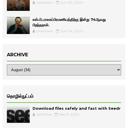
Unknown
Jun 30, 2020
எஸ்.பி.பாலசுப்பிரமணியத்திற்கு இன்று 74ஆவது
பிறந்தநாள்.
Unknown
Jun 04, 2020
ARCHIVE
தொழில்நுட்பம்
Download files safely and fast with Seedr
SATHPra
Feb 17, 2022