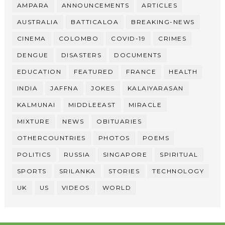
AMPARA
ANNOUNCEMENTS
ARTICLES
AUSTRALIA
BATTICALOA
BREAKING-NEWS
CINEMA
COLOMBO
COVID-19
CRIMES
DENGUE
DISASTERS
DOCUMENTS
EDUCATION
FEATURED
FRANCE
HEALTH
INDIA
JAFFNA
JOKES
KALAIYARASAN
KALMUNAI
MIDDLEEAST
MIRACLE
MIXTURE
NEWS
OBITUARIES
OTHERCOUNTRIES
PHOTOS
POEMS
POLITICS
RUSSIA
SINGAPORE
SPIRITUAL
SPORTS
SRILANKA
STORIES
TECHNOLOGY
UK
US
VIDEOS
WORLD