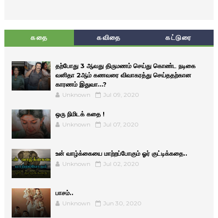
கதை
கவிதை
கட்டுரை
தற்போது 3 ஆவது திருமணம் செய்து கொண்ட நடிகை
வனிதா 2ஆம் கணவரை விவாகரத்து செய்ததற்கான
காரணம் இதுவா…?
Unknown
Jul 09, 2020
ஒரு நிமிடக் கதை !
Unknown
Jul 07, 2020
உன் வாழ்க்கையை மாற்றப்போகும் ஓர் குட்டிக்கதை..
Unknown
Jul 02, 2020
பாசம்..
Unknown
Jun 30, 2020