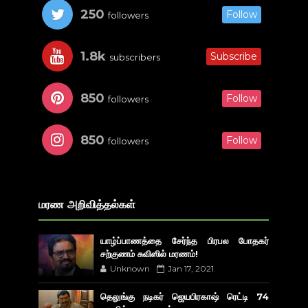
250
Follow
followers
1.8k
Subscribe
subscribers
850
Follow
followers
850
Follow
followers
மரண அறிவித்தல்கள்
யாழ்ப்பாணத்தை சேர்ந்த பிரபல போதகர்
சற்குணம் சுவிஸில் மரணம்!
Unknown
Jan 17, 2021
தெலுங்கு நடிகர் ஜெயபிரகாஷ் ரெட்டி 74