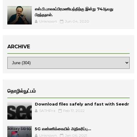
எஸ்.பி.பாலசுப்பிரமணியத்திற்கு இன்று 74ஆவது
பிறந்தநாள்.
Unknown
Jun 04, 2020
ARCHIVE
தொழில்நுட்பம்
Download files safely and fast with Seedr
SATHPra
Feb 17, 2022
5G எண்ணிக்கையில் அதிகரிப்பு...
Unknown
Jan 06, 2021