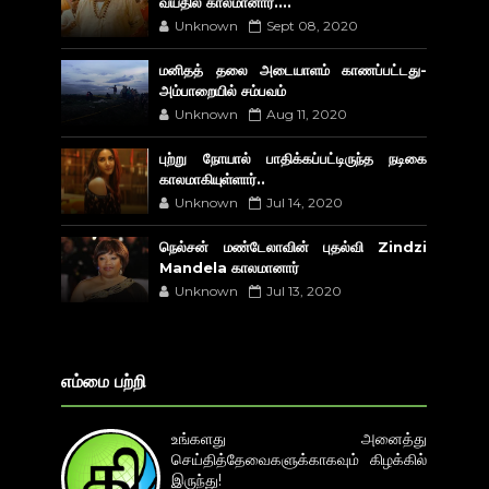
வயதில் காலமானார்....
Unknown
Sept 08, 2020
மனிதத் தலை அடையாளம் காணப்பட்டது-
அம்பாறையில் சம்பவம்
Unknown
Aug 11, 2020
புற்று நோயால் பாதிக்கப்பட்டிருந்த நடிகை
காலமாகியுள்ளார்..
Unknown
Jul 14, 2020
நெல்சன் மண்டேலாவின் புதல்வி Zindzi
Mandela காலமானார்
Unknown
Jul 13, 2020
எம்மை பற்றி
உங்களது அனைத்து
செய்தித்தேவைகளுக்காகவும் கிழக்கில்
இருந்து!