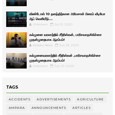
விண்டோஸ் 10 தளத்திற்கான அமேசான் பிரைம் வீடியோ
ஆப் வெளியீடு....
Unknown
Jul 01, 2020
கல்முனை வரலாற்றில் சீற்ரிஸ்கன், பாரிசவாதசிகிச்சை
முதன்முறையாக ஆரம்பம்!
Kilakku News
Jun 23, 2020
கல்முனைவரலாற்றில் சீற்ரிஸ்கன் ,பாரிசவாதசிகிச்சை
முதன்முறையாக ஆரம்பம்!
Unknown
Jun 22, 2020
TAGS
ACCIDENTS
ADVERTISEMENTS
AGRICULTURE
AMPARA
ANNOUNCEMENTS
ARTICLES