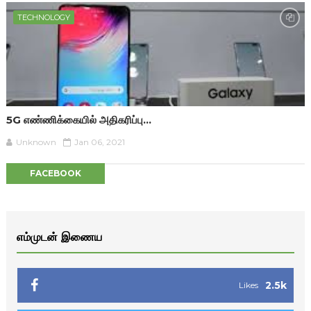
TECHNOLOGY
5G எண்ணிக்கையில் அதிகரிப்பு...
Unknown
Jan 06, 2021
FACEBOOK
எம்முடன் இணைய
2.5k
Likes