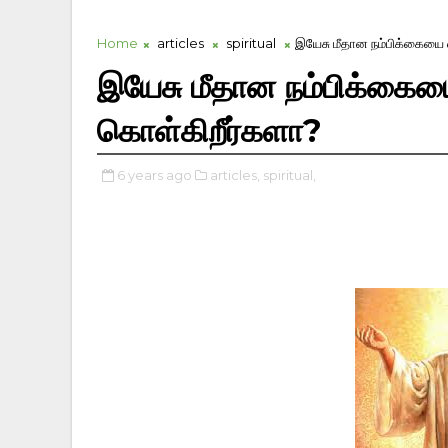
Home
articles
spiritual
இயேசு மீதான நம்பிக்கையை 
இயேசு மீதான நம்பிக்கையை
கொள்கிறீர்களா?
6 years ago
articles,
spiritual,