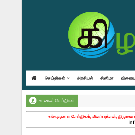
செய்திகள்
அரசியல்
சினிமா
விளையா
உடனடிச் செய்திகள்
உங்களுடைய செய்திகள், விளம்பரங்கள், திருமண வா
in