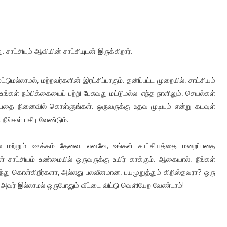
ட்சியும் ஆவியின் சாட்சியுடன் இருக்கிறார்.
்டுமல்லாமல், மற்றவர்களின் இரட்சிப்பாகும். தனிப்பட்ட முறையில், சாட்சியம்
ங்கள் நம்பிக்கையைப் பற்றி பேசுவது மட்டுமல்ல. எந்த நாளிலும், செயல்கள்
பதை நினைவில் கொள்ளுங்கள். ஒருவருக்கு உதவ முடியும் என்று கடவுள்
 நீங்கள் பகிர வேண்டும்.
ுதல் மற்றும் ஊக்கம் தேவை. எனவே, உங்கள் சாட்சியத்தை மறைப்பதை
ள் சாட்சியம் உண்மையில் ஒருவருக்கு உயிர் காக்கும். ஆகையால், நீங்கள்
்ந்து கொள்கிறீர்களா, அல்லது பலவீனமான, பயமுறுத்தும் கிறிஸ்தவரா? ஒரு
், அவர் இல்லாமல் ஒருபோதும் வீட்டை விட்டு வெளியேற வேண்டாம்!