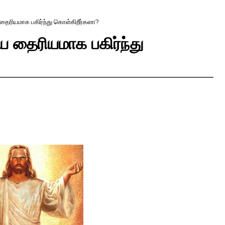
தைரியமாக பகிர்ந்து கொள்கிறீர்களா?
 தைரியமாக பகிர்ந்து