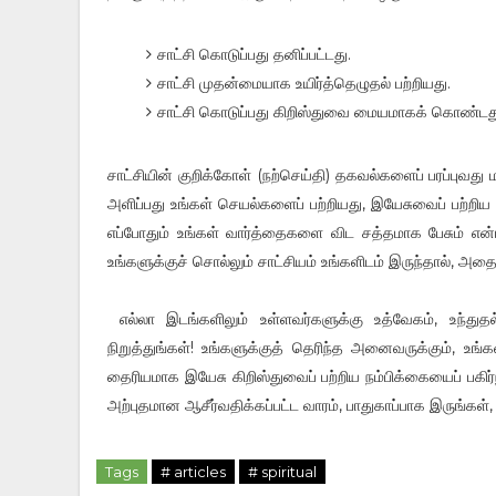
சாட்சி கொடுப்பது தனிப்பட்டது.
சாட்சி முதன்மையாக உயிர்த்தெழுதல் பற்றியது.
சாட்சி கொடுப்பது கிறிஸ்துவை மையமாகக் கொண்டது. சா
சாட்சியின் குறிக்கோள் (நற்செய்தி) தகவல்களைப் பரப்புவது மட
அளிப்பது உங்கள் செயல்களைப் பற்றியது, இயேசுவைப் பற்றிய உ
எப்போதும் உங்கள் வார்த்தைகளை விட சத்தமாக பேசும் என்
உங்களுக்குச் சொல்லும் சாட்சியம் உங்களிடம் இருந்தால், அதை
எல்லா இடங்களிலும் உள்ளவர்களுக்கு உத்வேகம், உந்த
நிறுத்துங்கள்! உங்களுக்குத் தெரிந்த அனைவருக்கும், உங்க
தைரியமாக இயேசு கிறிஸ்துவைப் பற்றிய நம்பிக்கையைப் பகிர
அற்புதமான ஆசீர்வதிக்கப்பட்ட வாரம், பாதுகாப்பாக இருங்கள
Tags
# articles
# spiritual