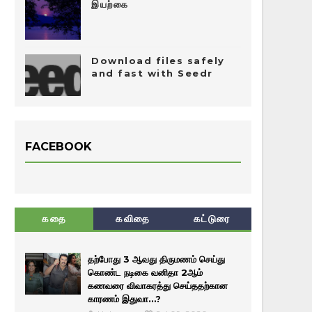
இயற்கை
Download files safely
and fast with Seedr
FACEBOOK
கதை
கவிதை
கட்டுரை
தற்போது 3 ஆவது திருமணம் செய்து
கொண்ட நடிகை வனிதா 2ஆம்
கணவரை விவாகரத்து செய்ததற்கான
காரணம் இதுவா…?