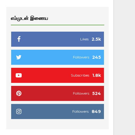
எம்முடன் இணைய
2.5k
Likes
245
Followers
1.8k
Subscribes
524
Followers
849
Followers