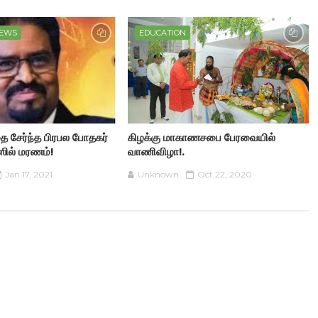
NEWS
EDUCATION
ை சேர்ந்த பிரபல போதகர்
கிழக்கு மாகாணசபை பேரவையில்
ஸில் மரணம்!
வாணிவிழா!.
Jan 17, 2021
Unknown
Oct 22, 2020