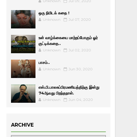
Unknown
Jul 09, 2020
ஒரு நிமிடக் கதை !
Unknown
Jul 07, 2020
உன் வாழ்க்கையை மாற்றப்போகும் ஓர்
குட்டிக்கதை..
Unknown
Jul 02, 2020
பாசம்..
Unknown
Jun 30, 2020
எஸ்.பி.பாலசுப்பிரமணியத்திற்கு இன்று
74ஆவது பிறந்தநாள்.
Unknown
Jun 04, 2020
ARCHIVE