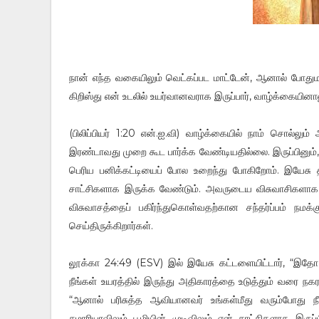
நான் எந்த வகையிலும் வெட்கப்பட மாட்டேன், ஆனால் போதுமான
கிறிஸ்து என் உடலில் உயர்வானவராக இருப்பார், வாழ்க்கையின
(பிலிப்பியர் 1:20 என்.ஐ.வி) வாழ்க்கையில் நாம் சொல்லு
இரண்டாவது முறை கூட பார்க்க வேண்டியதில்லை. இருப்பினும்,
பெரிய பனிக்கட்டியைப் போல உறைந்து போகிறோம். இயேச
சாட்சிகளாக இருக்க வேண்டும். அவருடைய விசுவாசிகளாக இர
விசுவாசத்தைப் பகிர்ந்துகொள்வதற்கான சந்தர்ப்பம் நமக்க
செய்திருக்கிறார்கள்.
லூக்கா 24:49 (ESV) இல் இயேசு கட்டளையிட்டார், “இதோ, 
நீங்கள் உயரத்தில் இருந்து அதிகாரத்தை உடுத்தும் வரை நகர
“ஆனால் பரிசுத்த ஆவியானவர் உங்கள்மீது வரும்போது நீங்
சமாரியாவிலும் பூமியின் முடிவிலும் என் சாட்சிகளாக இருப்