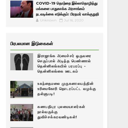
COVID-19 தொற்றை இல்லாதொழித்து
மக்களை பாதுகாக்க அரசாங்கம்
நடவடிக்கை எடுக்கும்: பிரதமர் வாக்குறுதி
Unknown
Jul 16, 2020
பிரபலமான இடுகைகள்
இராஜாங்க அமைச்சர் ஒருவரை
செருப்பால் அடித்த பெண்ணால்
தென்னிலங்கயில் பரபரப்பு -
தென்னிலங்கை ஊடகம்
உகந்தைமலை முருகனாலயத்தின்
உரிமைகோரி தொடரப்பட்ட வழக்கு
தள்ளுபடி!
கணபதிபுர புலமையாளர்கள்
நால்வருக்கு
துவிச்சக்கரவண்டிகள்!