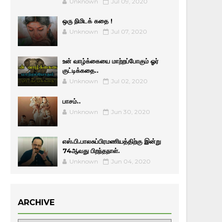
Unknown
Jul 09, 2020
ஒரு நிமிடக் கதை !
Unknown
Jul 07, 2020
உன் வாழ்க்கையை மாற்றப்போகும் ஓர்
குட்டிக்கதை..
Unknown
Jul 02, 2020
பாசம்..
Unknown
Jun 30, 2020
எஸ்.பி.பாலசுப்பிரமணியத்திற்கு இன்று
74ஆவது பிறந்தநாள்.
Unknown
Jun 04, 2020
ARCHIVE