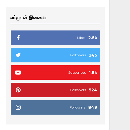
எம்முடன் இணைய
2.5k
Likes
245
Followers
1.8k
Subscribes
524
Followers
849
Followers