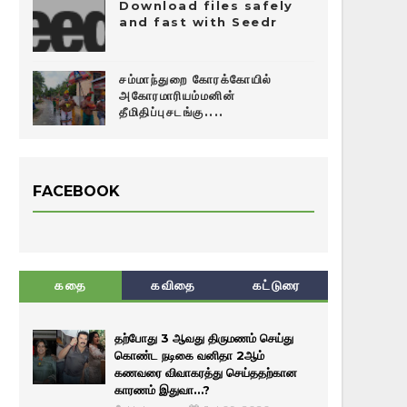
Download files safely
and fast with Seedr
சம்மாந்துறை கோரக்கோயில்
அகோரமாரியம்மனின்
தீமிதிப்புசடங்கு....
FACEBOOK
கதை
கவிதை
கட்டுரை
தற்போது 3 ஆவது திருமணம் செய்து
கொண்ட நடிகை வனிதா 2ஆம்
கணவரை விவாகரத்து செய்ததற்கான
காரணம் இதுவா…?