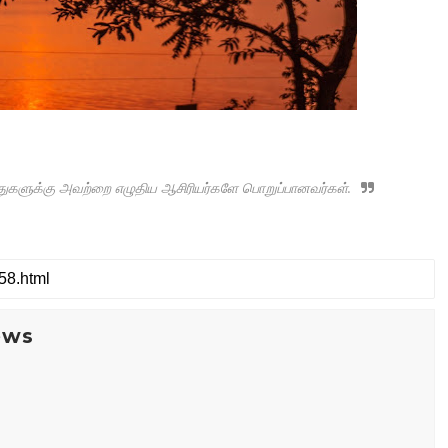
ருத்துகளுக்கு அவற்றை எழுதிய ஆசிரியர்களே பொறுப்பானவர்கள்.
ews