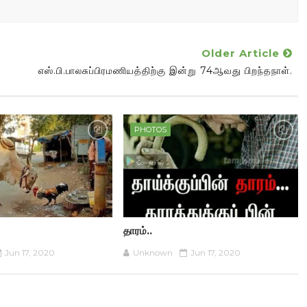
Older Article
எஸ்.பி.பாலசுப்பிரமணியத்திற்கு இன்று 74ஆவது பிறந்தநாள்.
PHOTOS
தாரம்..
Jun 17, 2020
Unknown
Jun 17, 2020