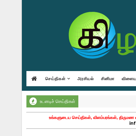
செய்திகள்
அரசியல்
சினிமா
விளையா
உடனடிச் செய்திகள்
உங்களுடைய செய்திகள், விளம்பரங்கள், திருமண வா
in