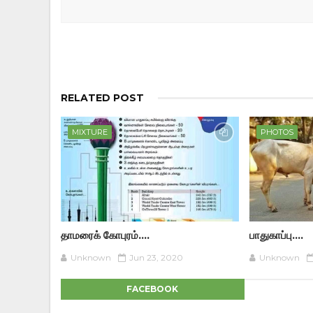
RELATED POST
MIXTURE
PHOTOS
தாமரைக் கோபுரம்....
பாதுகாப்பு....
Unknown
Jun 23, 2020
Unknown
FACEBOOK