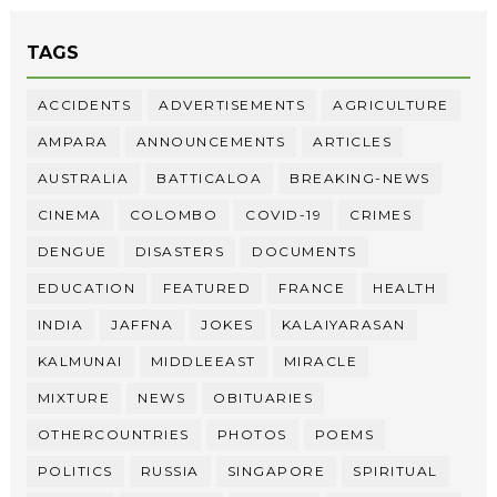
TAGS
ACCIDENTS
ADVERTISEMENTS
AGRICULTURE
AMPARA
ANNOUNCEMENTS
ARTICLES
AUSTRALIA
BATTICALOA
BREAKING-NEWS
CINEMA
COLOMBO
COVID-19
CRIMES
DENGUE
DISASTERS
DOCUMENTS
EDUCATION
FEATURED
FRANCE
HEALTH
INDIA
JAFFNA
JOKES
KALAIYARASAN
KALMUNAI
MIDDLEEAST
MIRACLE
MIXTURE
NEWS
OBITUARIES
OTHERCOUNTRIES
PHOTOS
POEMS
POLITICS
RUSSIA
SINGAPORE
SPIRITUAL