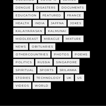
DENGUE
DISASTERS
DOCUMENTS
EDUCATION
FEATURED
FRANCE
HEALTH
INDIA
JAFFNA
JOKES
KALAIYARASAN
KALMUNAI
MIDDLEEAST
MIRACLE
MIXTURE
NEWS
OBITUARIES
OTHERCOUNTRIES
PHOTOS
POEMS
POLITICS
RUSSIA
SINGAPORE
SPIRITUAL
SPORTS
SRILANKA
STORIES
TECHNOLOGY
UK
US
VIDEOS
WORLD