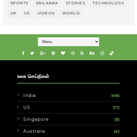
SPORTS
SRILANKA
STORIES
TECHNOLOGY
UK
US
VIDEOS
WORLD
உலக செய்திகள்
India
(48)
US
(17)
Singapore
(5)
Australia
(4)