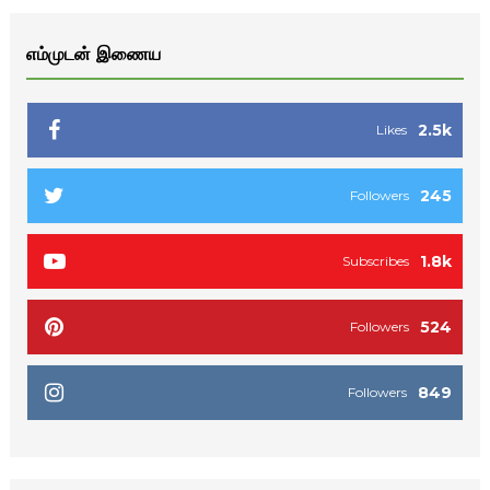
எம்முடன் இணைய
2.5k
Likes
245
Followers
1.8k
Subscribes
524
Followers
849
Followers