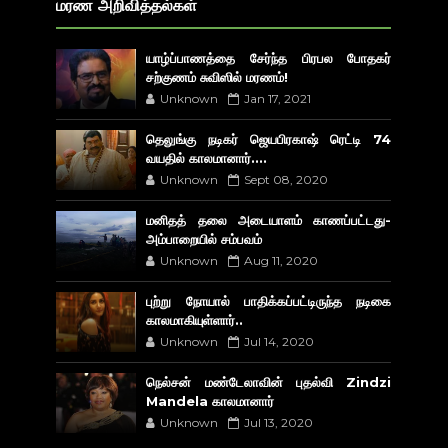
மரண அறிவித்தல்கள்
யாழ்ப்பாணத்தை சேர்ந்த பிரபல போதகர்
சற்குணம் சுவிஸில் மரணம்!
Unknown
Jan 17, 2021
தெலுங்கு நடிகர் ஜெயபிரகாஷ் ரெட்டி 74
வயதில் காலமானார்....
Unknown
Sept 08, 2020
மனிதத் தலை அடையாளம் காணப்பட்டது-
அம்பாறையில் சம்பவம்
Unknown
Aug 11, 2020
புற்று நோயால் பாதிக்கப்பட்டிருந்த நடிகை
காலமாகியுள்ளார்..
Unknown
Jul 14, 2020
நெல்சன் மண்டேலாவின் புதல்வி Zindzi
Mandela காலமானார்
Unknown
Jul 13, 2020