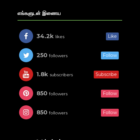
எங்களுடன் இணைய
34.2k
Like
likes
250
Follow
followers
1.8k
Subscribe
subscribers
850
Follow
followers
850
Follow
followers