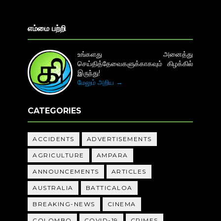
எம்மை பற்றி
உங்களது அனைத்து
செய்தித்தேவைகளுக்காகவும் கிழக்கில்
இருந்து!
மேலும் அறிய →
CATEGORIES
ACCIDENTS
ADVERTISEMENTS
AGRICULTURE
AMPARA
ANNOUNCEMENTS
ARTICLES
AUSTRALIA
BATTICALOA
BREAKING-NEWS
CINEMA
COLOMBO
COVID-19
CRIMES