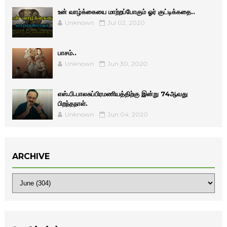
உன் வாழ்க்கையை மாற்றப்போகும் ஓர் குட்டிக்கதை..
Unknown
Jul 02, 2020
பாசம்..
Unknown
Jun 30, 2020
எஸ்.பி.பாலசுப்பிரமணியத்திற்கு இன்று 74ஆவது
பிறந்தநாள்.
Unknown
Jun 04, 2020
ARCHIVE