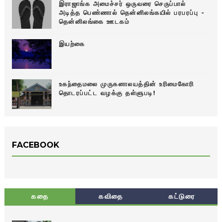
இராஜாங்க அமைச்சர் ஒருவரை செருப்பால்
அடித்த பெண்ணால் தென்னிலங்கயில் பரபரப்பு -
தென்னிலங்கை ஊடகம்
இயற்கை
உகந்தைமலை முருகனாலயத்தின் உரிமைகோரி
தொடரப்பட்ட வழக்கு தள்ளுபடி!
FACEBOOK
கதை
கவிதை
கட்டுரை