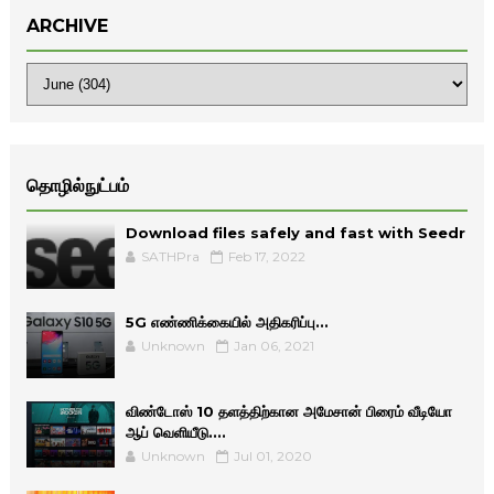
ARCHIVE
தொழில்நுட்பம்
Download files safely and fast with Seedr
SATHPra
Feb 17, 2022
5G எண்ணிக்கையில் அதிகரிப்பு...
Unknown
Jan 06, 2021
விண்டோஸ் 10 தளத்திற்கான அமேசான் பிரைம் வீடியோ
ஆப் வெளியீடு....
Unknown
Jul 01, 2020