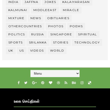
INDIA
JAFFNA
JOKES
KALAIYARASAN
KALMUNAI
MIDDLEEAST
MIRACLE
MIXTURE
NEWS
OBITUARIES
OTHERCOUNTRIES
PHOTOS
POEMS
POLITICS
RUSSIA
SINGAPORE
SPIRITUAL
SPORTS
SRILANKA
STORIES
TECHNOLOGY
UK
US
VIDEOS
WORLD
உலக செய்திகள்