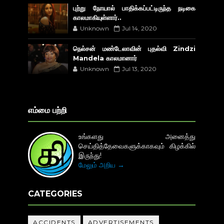
புற்று நோயால் பாதிக்கப்பட்டிருந்த நடிகை
காலமாகியுள்ளார்..
Unknown
Jul 14, 2020
நெல்சன் மண்டேலாவின் புதல்வி Zindzi
Mandela காலமானார்
Unknown
Jul 13, 2020
எம்மை பற்றி
உங்களது அனைத்து
செய்தித்தேவைகளுக்காகவும் கிழக்கில்
இருந்து!
மேலும் அறிய →
CATEGORIES
ACCIDENTS
ADVERTISEMENTS