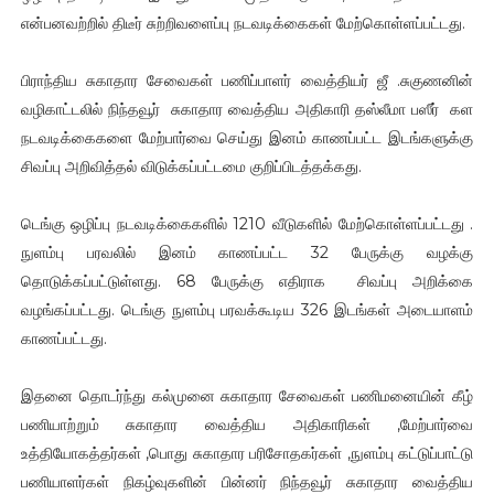
என்பனவற்றில் திடீர் சுற்றிவளைப்பு நடவடிக்கைகள் மேற்கொள்ளப்பட்டது.
பிராந்திய சுகாதார சேவைகள் பணிப்பாளர் வைத்தியர் ஜீ .சுகுணனின்
வழிகாட்டலில் நிந்தவூர் சுகாதார வைத்திய அதிகாரி தஸ்லீமா பஸீர் கள
நடவடிக்கைகளை மேற்பார்வை செய்து இனம் காணப்பட்ட இடங்களுக்கு
சிவப்பு அறிவித்தல் விடுக்கப்பட்டமை குறிப்பிடத்தக்கது.
டெங்கு ஒழிப்பு நடவடிக்கைகளில் 1210 வீடுகளில் மேற்கொள்ளப்பட்டது .
நுளம்பு பரவலில் இனம் காணப்பட்ட 32 பேருக்கு வழக்கு
தொடுக்கப்பட்டுள்ளது. 68 பேருக்கு எதிராக சிவப்பு அறிக்கை
வழங்கப்பட்டது. டெங்கு நுளம்பு பரவக்கூடிய 326 இடங்கள் அடையாளம்
காணப்பட்டது.
இதனை தொடர்ந்து கல்முனை சுகாதார சேவைகள் பணிமனையின் கீழ்
பணியாற்றும் சுகாதார வைத்திய அதிகாரிகள் ,மேற்பார்வை
உத்தியோகத்தர்கள் ,பொது சுகாதார பரிசோதகர்கள் ,நுளம்பு கட்டுப்பாட்டு
பணியாளர்கள் நிகழ்வுகளின் பின்னர் நிந்தவூர் சுகாதார வைத்திய