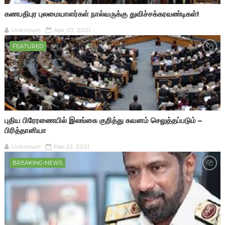
கணபதிபுர புலமையாளர்கள் நால்வருக்கு துவிச்சக்கரவண்டிகள்!
Unknown
Apr 07, 2021
FEATURED
புதிய பிரேரணையில் இலங்கை குறித்து கவனம் செலுத்தப்படும் –
பிரித்தானியா
Unknown
Feb 22, 2021
BREAKING-NEWS