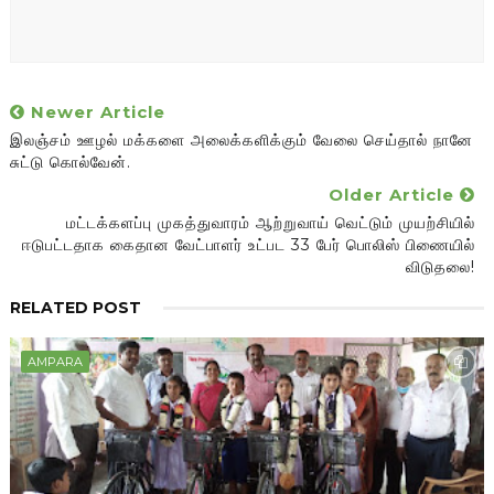
Newer Article
இலஞ்சம் ஊழல் மக்களை அலைக்களிக்கும் வேலை செய்தால் நானே
சுட்டு கொல்வேன்.
Older Article
மட்டக்களப்பு முகத்துவாரம் ஆற்றுவாய் வெட்டும் முயற்சியில்
ஈடுபட்டதாக கைதான வேட்பாளர் உட்பட 33 பேர் பொலிஸ் பிணையில்
விடுதலை!
RELATED POST
AMPARA