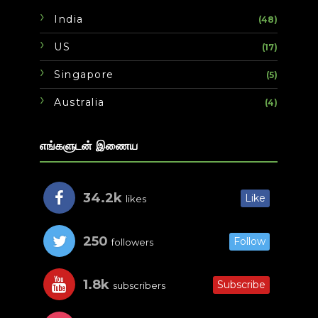
India
(48)
US
(17)
Singapore
(5)
Australia
(4)
எங்களுடன் இணைய
34.2k
Like
likes
250
Follow
followers
1.8k
Subscribe
subscribers