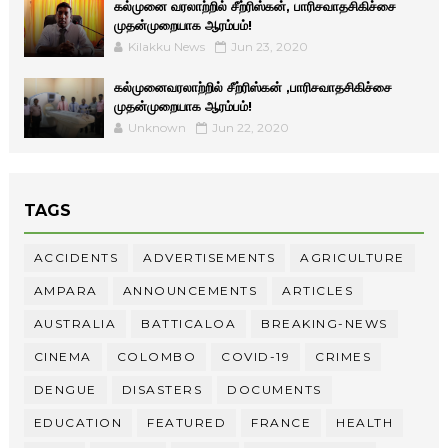
கல்முனை வரலாற்றில் சீற்ரிஸ்கன், பாரிசவாதசிகிச்சை
முதன்முறையாக ஆரம்பம்!
Kilakku News
Jun 23, 2020
கல்முனைவரலாற்றில் சீற்ரிஸ்கன் ,பாரிசவாதசிகிச்சை
முதன்முறையாக ஆரம்பம்!
Unknown
Jun 22, 2020
TAGS
ACCIDENTS
ADVERTISEMENTS
AGRICULTURE
AMPARA
ANNOUNCEMENTS
ARTICLES
AUSTRALIA
BATTICALOA
BREAKING-NEWS
CINEMA
COLOMBO
COVID-19
CRIMES
DENGUE
DISASTERS
DOCUMENTS
EDUCATION
FEATURED
FRANCE
HEALTH