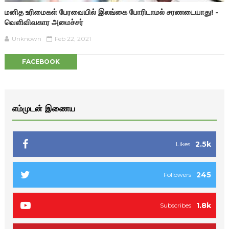
மனித உரிமைகள் பேரவையில் இலங்கை போரிடாமல் சரணடையாது! -
வெளிவிவகார அமைச்சர்
Unknown
Feb 22, 2021
FACEBOOK
எம்முடன் இணைய
2.5k
Likes
245
Followers
1.8k
Subscribes