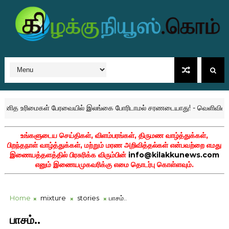
உரிமைகள் பேரவையில் இலங்கை போரிடாமல் சரணடையாது! - வெளிவிவகார அம
உங்களுடைய செய்திகள், விளம்பரங்கள், திருமண வாழ்த்துக்கள்,
பிறந்தநாள் வாழ்த்துக்கள், மற்றும் மரண அறிவித்தல்கள் என்பவற்றை எமது
இணையத்தளத்தில் பிரசுரிக்க விரும்பின்
info@kilakkunews.com
எனும் இணையமுகவரிக்கு எமை தொடர்பு கொள்ளவும்.
Home
mixture
stories
பாசம்..
பாசம்..