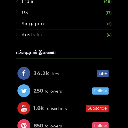
India
(48)
US
(17)
Singapore
(5)
Australia
(4)
எங்களுடன் இணைய
34.2k
Like
likes
250
Follow
followers
1.8k
Subscribe
subscribers
850
Follow
followers