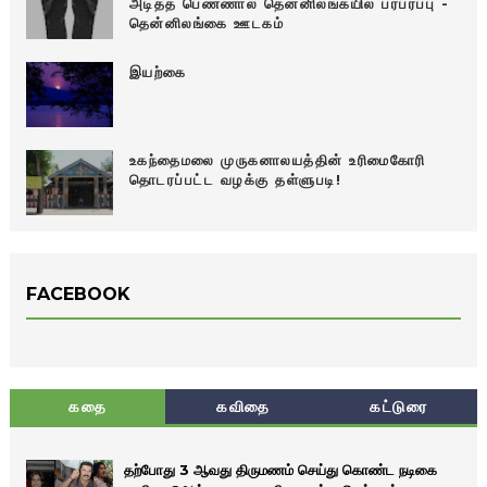
அடித்த பெண்ணால் தென்னிலங்கயில் பரபரப்பு -
தென்னிலங்கை ஊடகம்
இயற்கை
உகந்தைமலை முருகனாலயத்தின் உரிமைகோரி
தொடரப்பட்ட வழக்கு தள்ளுபடி!
FACEBOOK
கதை
கவிதை
கட்டுரை
தற்போது 3 ஆவது திருமணம் செய்து கொண்ட நடிகை