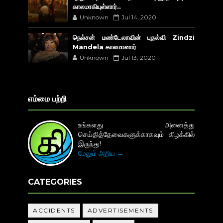
காலமாகியுள்ளார்..
Unknown
Jul 14, 2020
நெல்சன் மண்டேலாவின் புதல்வி Zindzi
Mandela காலமானார்
Unknown
Jul 13, 2020
எம்மை பற்றி
உங்களது அனைத்து
செய்தித்தேவைகளுக்காகவும் கிழக்கில்
இருந்து!
மேலும் அறிய →
CATEGORIES
ACCIDENTS
ADVERTISEMENTS