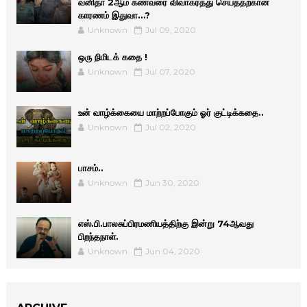
வனிதா 2ஆம் கணவரை விவாகரத்து செய்ததற்கான
காரணம் இதுவா…?
Unknown
Jul 09, 2020
ஒரு நிமிடக் கதை !
Unknown
Jul 07, 2020
உன் வாழ்க்கையை மாற்றப்போகும் ஓர் குட்டிக்கதை..
Unknown
Jul 02, 2020
பாசம்..
Unknown
Jun 30, 2020
எஸ்.பி.பாலசுப்பிரமணியத்திற்கு இன்று 74ஆவது
பிறந்தநாள்.
Unknown
Jun 04, 2020