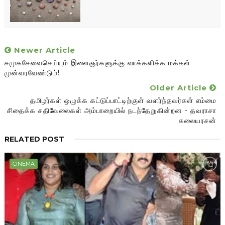
Newer Article
சமுகசேவைசெய்யும் இளைஞர்களுக்கு வாக்களிக்க மக்கள்
முன்வரவேண்டும்!
Older Article
தமிழர்கள் ஒழுக்க கட்டுப்பாட்டிற்குள் வளர்ந்தவர்கள் எம்மை
சிதைக்க சதிவேலைகள் அம்பாறையில் நடந்தேறுகின்றன - தவராசா
கலையரசன்
RELATED POST
CINEMA