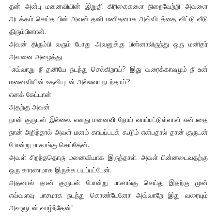
தன் அன்பு மனைவியின் இறுதி கிரிகைகளை நிறைவேற்றி அவளை
அடக்கம் செய்த பின் அவன் தனி மனிதனாக அவ்விடத்தை விட்டு வீடு
திரும்பினான்.
அவன் திரும்பி வரும் போது அவனுக்கு பின்னாலிருந்து ஒரு மனிதர்
அவனை அழைத்து
"எவ்வாறு நீ தனியே நடந்து செல்கிறாய்? இது வரைக்காலமும் நீ உன்
மனைவியின் உதவியுடன் அல்லவா நடந்தாய்?
எனக் கேட்டான்.
அதற்கு அவன்
நான் குருடன் இல்லை. எனது மனைவி நோய் வாய்பட்டுள்ளாள் என்பதை
நான் அறிந்தால் அவள் மனம் காயப்படக் கூடும் என்பதால் தான் குருடன்
போன்று பாசாங்கு செய்தேன்.
அவள் சிறந்ததொரு மனைவியாக இருந்தாள். அவள் பின்னடைவதற்கு
ஒரு காரணமாக இருக்க பயப்பட்டேன்.
அதனால் தான் குருடன் போன்று பாசாங்கு செய்து இதற்கு முன்
எவ்வளவு பாசமாக நடந்து கொண்டேனோ அவ்வாறே இது வரையும்
அவளுடன் வாழ்ந்தேன்"