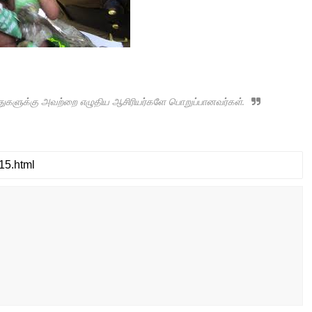
ருத்துகளுக்கு அவற்றை எழுதிய ஆசிரியர்களே பொறுப்பானவர்கள்.