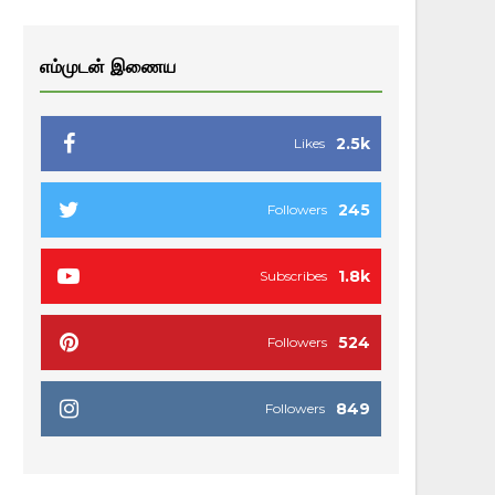
எம்முடன் இணைய
2.5k
Likes
245
Followers
1.8k
Subscribes
524
Followers
849
Followers