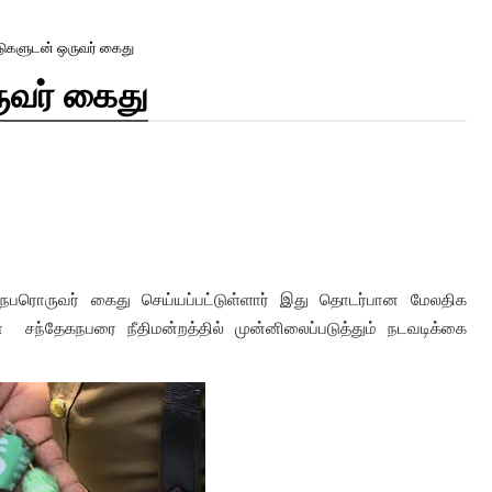
டுகளுடன் ஒருவர் கைது
ுவர் கைது
 
நபரொருவர் கைது செய்யப்பட்டுள்ளார் இது தொடர்பான மேலதிக 
்தேகநபரை நீதிமன்றத்தில் முன்னிலைப்படுத்தும் நடவடிக்கை 