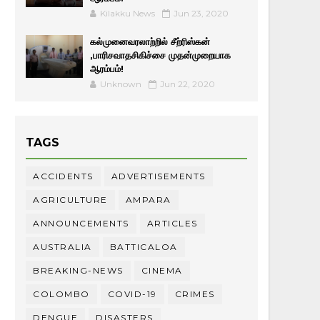
Kilakku News
Jun 23, 2020
கல்முனைவரலாற்றில் சீற்ரிஸ்கன்
,பாரிசவாதசிகிச்சை முதன்முறையாக
ஆரம்பம்!
Unknown
Jun 22, 2020
TAGS
ACCIDENTS
ADVERTISEMENTS
AGRICULTURE
AMPARA
ANNOUNCEMENTS
ARTICLES
AUSTRALIA
BATTICALOA
BREAKING-NEWS
CINEMA
COLOMBO
COVID-19
CRIMES
DENGUE
DISASTERS