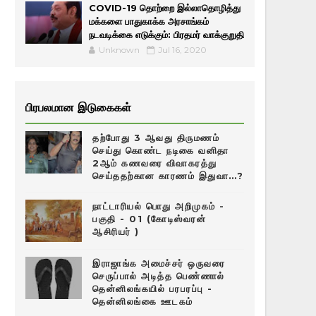
COVID-19 தொற்றை இல்லாதொழித்து
மக்களை பாதுகாக்க அரசாங்கம்
நடவடிக்கை எடுக்கும்: பிரதமர் வாக்குறுதி
Unknown
Jul 16, 2020
பிரபலமான இடுகைகள்
தற்போது 3 ஆவது திருமணம்
செய்து கொண்ட நடிகை வனிதா
2ஆம் கணவரை விவாகரத்து
செய்ததற்கான காரணம் இதுவா…?
நாட்டாரியல் பொது அறிமுகம் -
பகுதி - 01 (கோடிஸ்வரன்
ஆசிரியர் )
இராஜாங்க அமைச்சர் ஒருவரை
செருப்பால் அடித்த பெண்ணால்
தென்னிலங்கயில் பரபரப்பு -
தென்னிலங்கை ஊடகம்