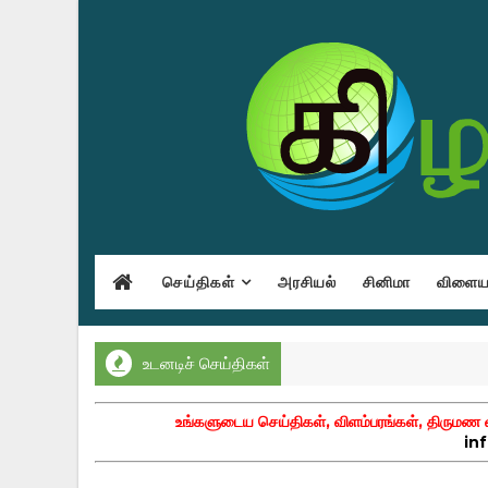
செய்திகள்
அரசியல்
சினிமா
விளையா
உடனடிச் செய்திகள்
உங்களுடைய செய்திகள், விளம்பரங்கள், திருமண வா
in