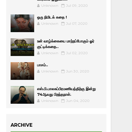
Unknown
Jul 09, 2020
ஒரு நிமிடக் கதை !
Unknown
Jul 07, 2020
உன் வாழ்க்கையை மாற்றப்போகும் ஓர்
குட்டிக்கதை..
Unknown
Jul 02, 2020
பாசம்..
Unknown
Jun 30, 2020
எஸ்.பி.பாலசுப்பிரமணியத்திற்கு இன்று
74ஆவது பிறந்தநாள்.
Unknown
Jun 04, 2020
ARCHIVE