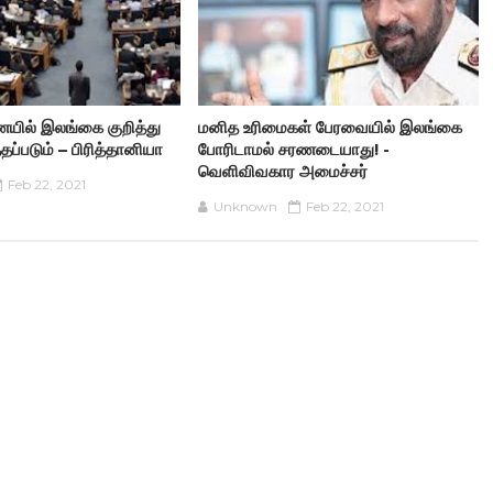
ையில் இலங்கை குறித்து
மனித உரிமைகள் பேரவையில் இலங்கை
ப்படும் – பிரித்தானியா
போரிடாமல் சரணடையாது! -
வெளிவிவகார அமைச்சர்
Feb 22, 2021
Unknown
Feb 22, 2021