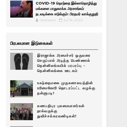
COVID-19 தொற்றை இல்லாதொழித்து
மக்களை பாதுகாக்க அரசாங்கம்
நடவடிக்கை எடுக்கும்: பிரதமர் வாக்குறுதி
Unknown
Jul 16, 2020
பிரபலமான இடுகைகள்
இராஜாங்க அமைச்சர் ஒருவரை
செருப்பால் அடித்த பெண்ணால்
தென்னிலங்கயில் பரபரப்பு -
தென்னிலங்கை ஊடகம்
உகந்தைமலை முருகனாலயத்தின்
உரிமைகோரி தொடரப்பட்ட வழக்கு
தள்ளுபடி!
கணபதிபுர புலமையாளர்கள்
நால்வருக்கு
துவிச்சக்கரவண்டிகள்!