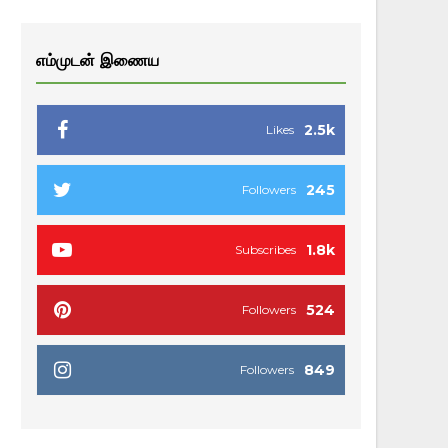
எம்முடன் இணைய
2.5k
Likes
245
Followers
1.8k
Subscribes
524
Followers
849
Followers