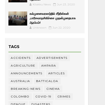
Kilakku News
Jun 23, 2020
கல்முனைவரலாற்றில் சீற்ரிஸ்கன்
,பாரிசவாதசிகிச்சை முதன்முறையாக
ஆரம்பம்!
Unknown
Jun 22, 2020
TAGS
ACCIDENTS
ADVERTISEMENTS
AGRICULTURE
AMPARA
ANNOUNCEMENTS
ARTICLES
AUSTRALIA
BATTICALOA
BREAKING-NEWS
CINEMA
COLOMBO
COVID-19
CRIMES
DENGUE
DISASTERS