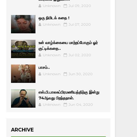
Unknown
Jul 09, 2020
ஒரு நிமிடக் கதை !
Unknown
Jul 07, 2020
உன் வாழ்க்கையை மாற்றப்போகும் ஓர்
குட்டிக்கதை..
Unknown
Jul 02, 2020
பாசம்..
Unknown
Jun 30, 2020
எஸ்.பி.பாலசுப்பிரமணியத்திற்கு இன்று
74ஆவது பிறந்தநாள்.
Unknown
Jun 04, 2020
ARCHIVE