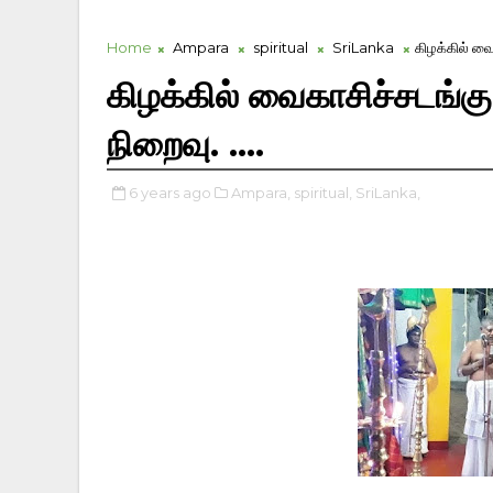
Home
Ampara
spiritual
SriLanka
கிழக்கில் வைக
கிழக்கில் வைகாசிச்சடங்கு 
நிறைவு. ....
6 years ago
Ampara,
spiritual,
SriLanka,