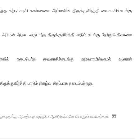
்த கற்புக்கரசி கண்ணகை அம்மனின் திருக்குளிர்த்தி வைகாசிச்சடங்கு
ை அம்மன் ஆலய வருடாந்த திருக்குளிர்த்தி பாடும் சடங்கு நேற்றுஅதிகாலை
அளவில் நடைபெற்ற வைகாசிச்சடங்கு ஆரவாரமில்லாமல் ஆனால்
ுக்குளிர்த்தி பாடும் நிகழ்வு சிறப்பாக நடைபெற்றது.
ருத்துகளுக்கு அவற்றை எழுதிய ஆசிரியர்களே பொறுப்பானவர்கள்.