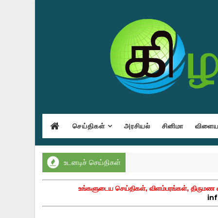
செய்திகள்
அரசியல்
சினிமா
விளையா
உடனடிச் செய்திகள்
உங்களுடைய செய்திகள், விளம்பரங்கள், திருமண வா
in