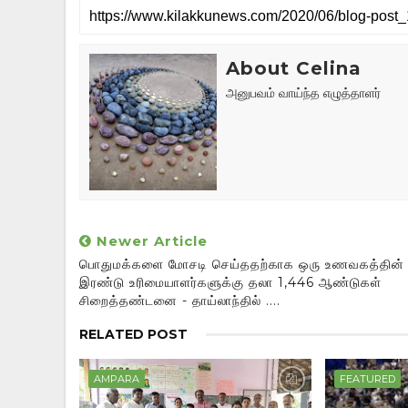
About Celina
அனுபவம் வாய்ந்த எழுத்தாளர்
Newer Article
பொதுமக்களை மோசடி செய்ததற்காக ஒரு உணவகத்தின்
இரண்டு உரிமையாளர்களுக்கு தலா 1,446 ஆண்டுகள்
சிறைத்தண்டனை - தாய்லாந்தில் ....
RELATED POST
AMPARA
FEATURED