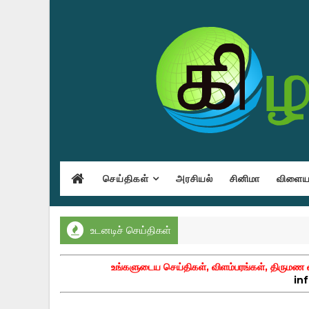
செய்திகள்
அரசியல்
சினிமா
விளையா
உடனடிச் செய்திகள்
உங்களுடைய செய்திகள், விளம்பரங்கள், திருமண வா
in