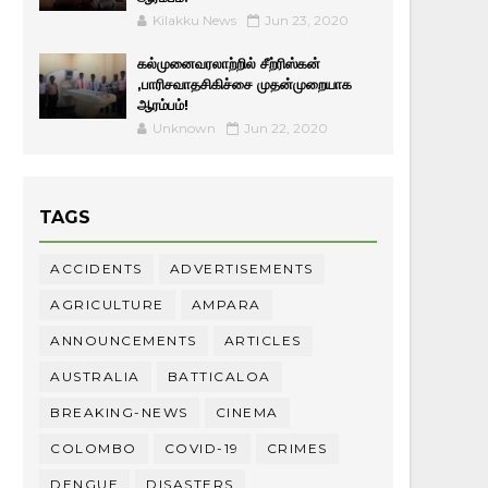
Kilakku News
Jun 23, 2020
கல்முனைவரலாற்றில் சீற்ரிஸ்கன்
,பாரிசவாதசிகிச்சை முதன்முறையாக
ஆரம்பம்!
Unknown
Jun 22, 2020
TAGS
ACCIDENTS
ADVERTISEMENTS
AGRICULTURE
AMPARA
ANNOUNCEMENTS
ARTICLES
AUSTRALIA
BATTICALOA
BREAKING-NEWS
CINEMA
COLOMBO
COVID-19
CRIMES
DENGUE
DISASTERS