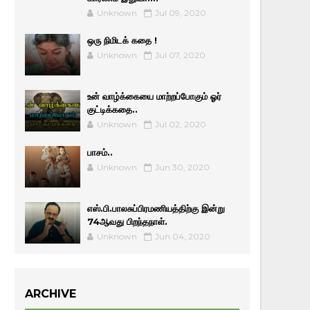
Unknown
Jul 09, 2020
ஒரு நிமிடக் கதை !
Unknown
Jul 07, 2020
உன் வாழ்க்கையை மாற்றப்போகும் ஓர்
குட்டிக்கதை..
Unknown
Jul 02, 2020
பாசம்..
Unknown
Jun 30, 2020
எஸ்.பி.பாலசுப்பிரமணியத்திற்கு இன்று
74ஆவது பிறந்தநாள்.
Unknown
Jun 04, 2020
ARCHIVE