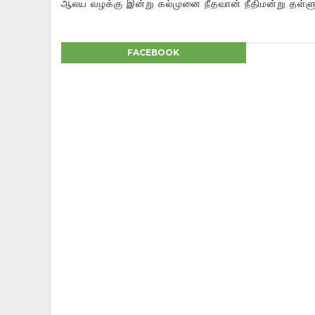
ஆலய வழக்கு இன்று கல்முனை நீதவான் நீதிமன்று தள்ளு
FACEBOOK