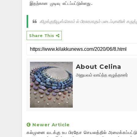
இதற்கான முடிவு எட்டப்பட்டுள்ளது.
கிழக்குநியூஸ்.கொம் ல் பிரசுரமாகும் படைப்புகளின் க
Share This
About Celina
அனுபவம் வாய்ந்த எழுத்தாளர்
Newer Article
கல்முனை வடக்கு உப பிரதேச செயலத்தில் அமைக்கப்பட்ட