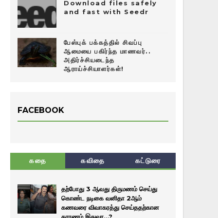
Download files safely
and fast with Seedr
பேஸ்புக் பக்கத்தில் சிவப்பு
ஆமையை பகிர்ந்த மாணவர்..
அதிர்ச்சியடைந்த
ஆராய்ச்சியாளர்கள்!
FACEBOOK
கதை
கவிதை
கட்டுரை
தற்போது 3 ஆவது திருமணம் செய்து
கொண்ட நடிகை வனிதா 2ஆம்
கணவரை விவாகரத்து செய்ததற்கான
காரணம் இதுவா…?