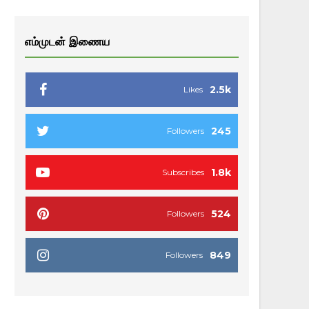
எம்முடன் இணைய
2.5k
Likes
245
Followers
1.8k
Subscribes
524
Followers
849
Followers