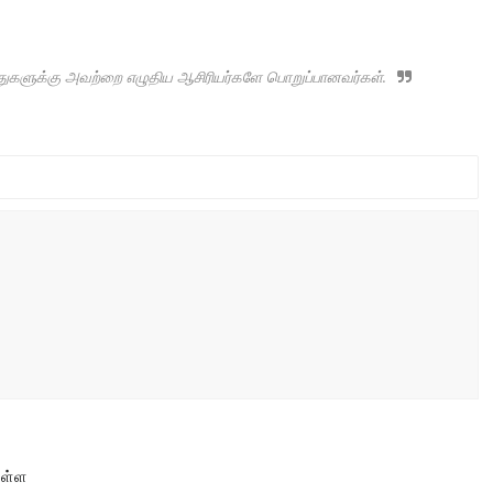
ருத்துகளுக்கு அவற்றை எழுதிய ஆசிரியர்களே பொறுப்பானவர்கள்.
ுள்ள