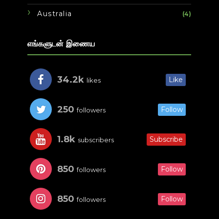
Australia
(4)
எங்களுடன் இணைய
34.2k
Like
likes
250
Follow
followers
1.8k
Subscribe
subscribers
850
Follow
followers
850
Follow
followers