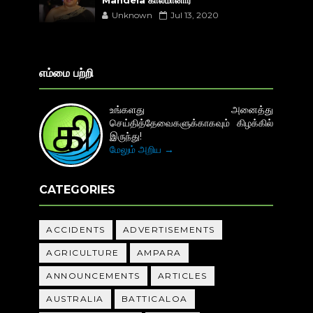
Unknown
Jul 13, 2020
எம்மை பற்றி
உங்களது அனைத்து
செய்தித்தேவைகளுக்காகவும் கிழக்கில்
இருந்து!
மேலும் அறிய →
CATEGORIES
ACCIDENTS
ADVERTISEMENTS
AGRICULTURE
AMPARA
ANNOUNCEMENTS
ARTICLES
AUSTRALIA
BATTICALOA