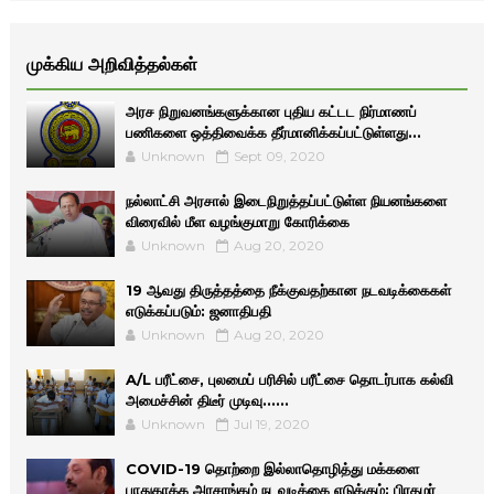
முக்கிய அறிவித்தல்கள்
அரச நிறுவனங்களுக்கான புதிய கட்டட நிர்மாணப்
பணிகளை ஒத்திவைக்க தீர்மானிக்கப்பட்டுள்ளது...
Unknown
Sept 09, 2020
நல்லாட்சி அரசால் இடைநிறுத்தப்பட்டுள்ள நியனங்களை
விரைவில் மீள வழங்குமாறு கோரிக்கை
Unknown
Aug 20, 2020
19 ஆவது திருத்தத்தை நீக்குவதற்கான நடவடிக்கைகள்
எடுக்கப்படும்: ஜனாதிபதி
Unknown
Aug 20, 2020
A/L பரீட்சை, புலமைப் பரிசில் பரீட்சை தொடர்பாக கல்வி
அமைச்சின் திடீர் முடிவு......
Unknown
Jul 19, 2020
COVID-19 தொற்றை இல்லாதொழித்து மக்களை
பாதுகாக்க அரசாங்கம் நடவடிக்கை எடுக்கும்: பிரதமர்