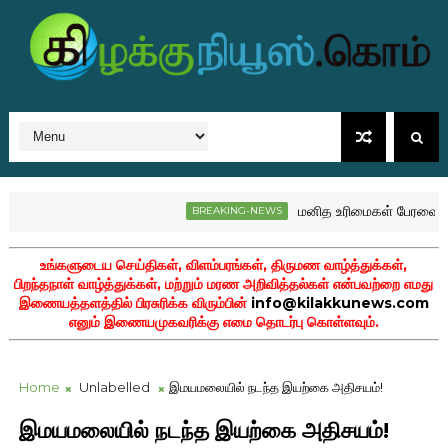
மனித உரிமைகள் பேரவையில் இ
BREAKING-NEWS
உங்களுடைய செய்திகள், விளம்பரங்கள், திருமண வாழ்த்துக்கள்,
பிறந்தநாள் வாழ்த்துக்கள், மற்றும் மரண அறிவித்தல்கள் என்பவற்றை எமது
இணையத்தளத்தில் பிரசுரிக்க விரும்பின்
info@kilakkunews.com
எனும் இணையமுகவரிக்கு எமை தொடர்பு கொள்ளவும்.
Home
Unlabelled
இமயமலையில் நடந்த இயற்கை அதிசயம்!
இமயமலையில் நடந்த இயற்கை அதிசயம்!