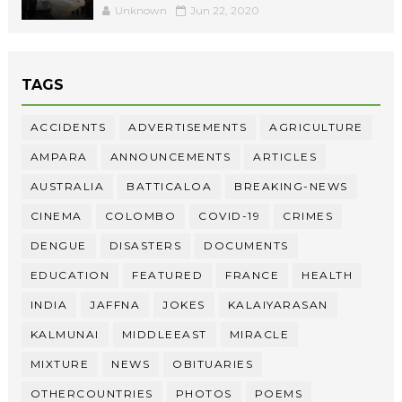
Unknown
Jun 22, 2020
TAGS
ACCIDENTS
ADVERTISEMENTS
AGRICULTURE
AMPARA
ANNOUNCEMENTS
ARTICLES
AUSTRALIA
BATTICALOA
BREAKING-NEWS
CINEMA
COLOMBO
COVID-19
CRIMES
DENGUE
DISASTERS
DOCUMENTS
EDUCATION
FEATURED
FRANCE
HEALTH
INDIA
JAFFNA
JOKES
KALAIYARASAN
KALMUNAI
MIDDLEEAST
MIRACLE
MIXTURE
NEWS
OBITUARIES
OTHERCOUNTRIES
PHOTOS
POEMS