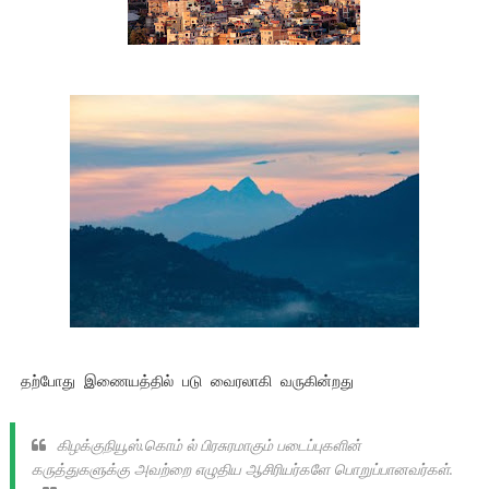
தற்போது இணையத்தில் படு வைரலாகி வருகின்றது
கிழக்குநியூஸ்.கொம் ல் பிரசுரமாகும் படைப்புகளின்
கருத்துகளுக்கு அவற்றை எழுதிய ஆசிரியர்களே பொறுப்பானவர்கள்.