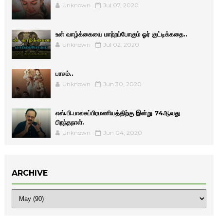
Unknown
Jul 07, 2020
உன் வாழ்க்கையை மாற்றப்போகும் ஓர் குட்டிக்கதை..
Unknown
Jul 02, 2020
பாசம்..
Unknown
Jun 30, 2020
எஸ்.பி.பாலசுப்பிரமணியத்திற்கு இன்று 74ஆவது
பிறந்தநாள்.
Unknown
Jun 04, 2020
ARCHIVE