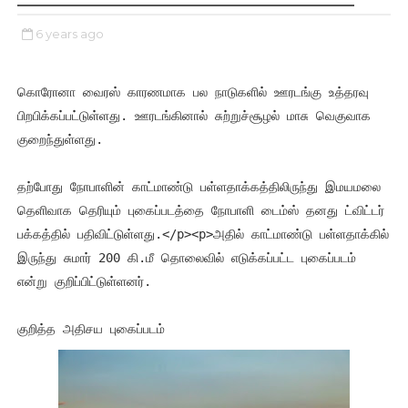
6 years ago
கொரோனா வைரஸ் காரணமாக பல நாடுகளில் ஊரடங்கு உத்தரவு 
பிறபிக்கப்பட்டுள்ளது. ஊரடங்கினால் சுற்றுச்சூழல் மாசு வெகுவாக 
குறைந்துள்ளது.
தற்போது நோபாளின் காட்மாண்டு பள்ளதாக்கத்திலிருந்து இமயமலை 
தெளிவாக தெரியும் புகைப்படத்தை நோபாளி டைம்ஸ் தனது ட்விட்டர் 
பக்கத்தில் பதிவிட்டுள்ளது.
</p>
<p>
அதில் காட்மாண்டு பள்ளதாக்கில் 
இருந்து சுமார் 200 கி.மீ தொலைவில் எடுக்கப்பட்ட புகைப்படம் 
என்று குறிப்பிட்டுள்ளனர்.
குறித்த அதிசய புகைப்படம் 