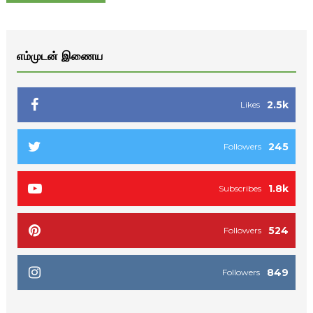
எம்முடன் இணைய
2.5k
Likes
245
Followers
1.8k
Subscribes
524
Followers
849
Followers