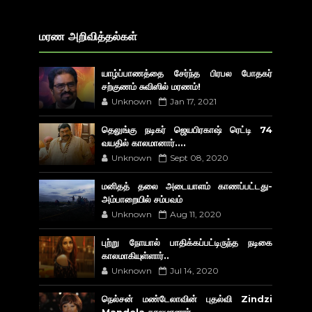
மரண அறிவித்தல்கள்
யாழ்ப்பாணத்தை சேர்ந்த பிரபல போதகர்
சற்குணம் சுவிஸில் மரணம்!
Unknown
Jan 17, 2021
தெலுங்கு நடிகர் ஜெயபிரகாஷ் ரெட்டி 74
வயதில் காலமானார்....
Unknown
Sept 08, 2020
மனிதத் தலை அடையாளம் காணப்பட்டது-
அம்பாறையில் சம்பவம்
Unknown
Aug 11, 2020
புற்று நோயால் பாதிக்கப்பட்டிருந்த நடிகை
காலமாகியுள்ளார்..
Unknown
Jul 14, 2020
நெல்சன் மண்டேலாவின் புதல்வி Zindzi
Mandela காலமானார்