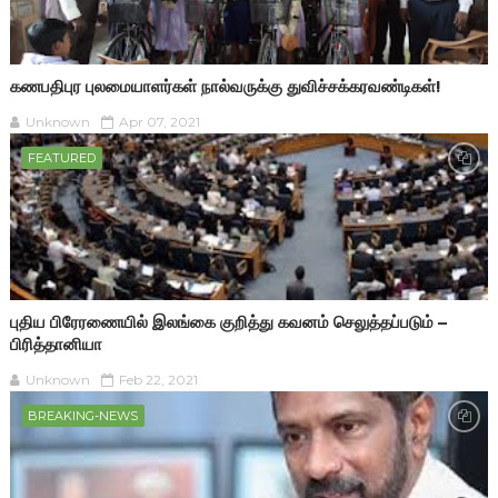
கணபதிபுர புலமையாளர்கள் நால்வருக்கு துவிச்சக்கரவண்டிகள்!
Unknown
Apr 07, 2021
FEATURED
புதிய பிரேரணையில் இலங்கை குறித்து கவனம் செலுத்தப்படும் –
பிரித்தானியா
Unknown
Feb 22, 2021
BREAKING-NEWS