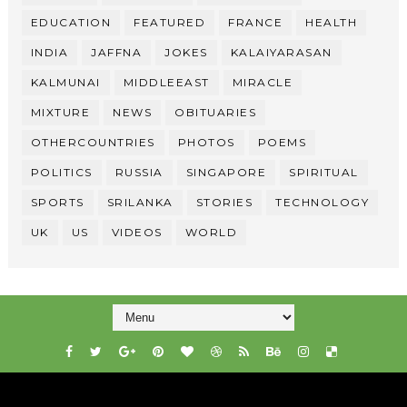
EDUCATION
FEATURED
FRANCE
HEALTH
INDIA
JAFFNA
JOKES
KALAIYARASAN
KALMUNAI
MIDDLEEAST
MIRACLE
MIXTURE
NEWS
OBITUARIES
OTHERCOUNTRIES
PHOTOS
POEMS
POLITICS
RUSSIA
SINGAPORE
SPIRITUAL
SPORTS
SRILANKA
STORIES
TECHNOLOGY
UK
US
VIDEOS
WORLD