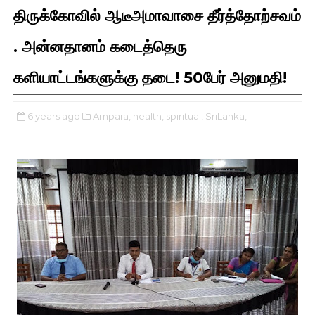
திருக்கோவில் ஆடீஅமாவாசை தீர்த்தோற்சவம்
. அன்னதானம் கடைத்தெரு
களியாட்டங்களுக்கு தடை! 50பேர் அனுமதி!
6 years ago
Ampara,
health,
spiritual,
SriLanka,