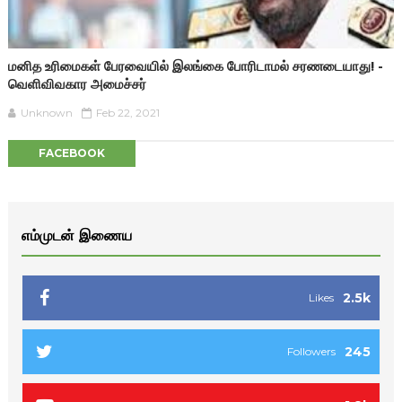
மனித உரிமைகள் பேரவையில் இலங்கை போரிடாமல் சரணடையாது! -
வெளிவிவகார அமைச்சர்
Unknown
Feb 22, 2021
FACEBOOK
எம்முடன் இணைய
2.5k
Likes
245
Followers