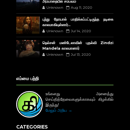
அம்பாறையில் சம்பவம்
Unknown
Aug 11, 2020
புற்று நோயால் பாதிக்கப்பட்டிருந்த நடிகை
காலமாகியுள்ளார்..
Unknown
Jul 14, 2020
நெல்சன் மண்டேலாவின் புதல்வி Zindzi
Mandela காலமானார்
Unknown
Jul 13, 2020
எம்மை பற்றி
உங்களது அனைத்து
செய்தித்தேவைகளுக்காகவும் கிழக்கில்
இருந்து!
மேலும் அறிய →
CATEGORIES