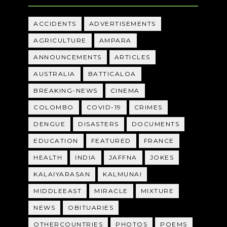
ACCIDENTS
ADVERTISEMENTS
AGRICULTURE
AMPARA
ANNOUNCEMENTS
ARTICLES
AUSTRALIA
BATTICALOA
BREAKING-NEWS
CINEMA
COLOMBO
COVID-19
CRIMES
DENGUE
DISASTERS
DOCUMENTS
EDUCATION
FEATURED
FRANCE
HEALTH
INDIA
JAFFNA
JOKES
KALAIYARASAN
KALMUNAI
MIDDLEEAST
MIRACLE
MIXTURE
NEWS
OBITUARIES
OTHERCOUNTRIES
PHOTOS
POEMS