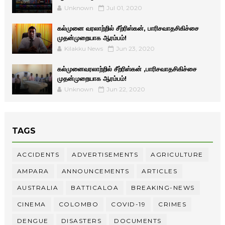
Unknown
Jul 01, 2020
கல்முனை வரலாற்றில் சீற்ரிஸ்கன், பாரிசவாதசிகிச்சை
முதன்முறையாக ஆரம்பம்!
Kilakku News
Jun 23, 2020
கல்முனைவரலாற்றில் சீற்ரிஸ்கன் ,பாரிசவாதசிகிச்சை
முதன்முறையாக ஆரம்பம்!
Unknown
Jun 22, 2020
TAGS
ACCIDENTS
ADVERTISEMENTS
AGRICULTURE
AMPARA
ANNOUNCEMENTS
ARTICLES
AUSTRALIA
BATTICALOA
BREAKING-NEWS
CINEMA
COLOMBO
COVID-19
CRIMES
DENGUE
DISASTERS
DOCUMENTS