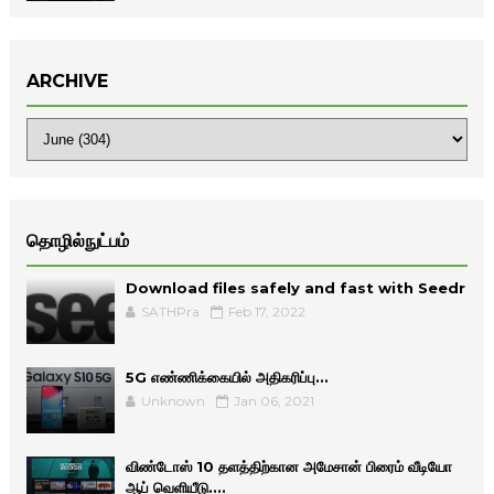
ARCHIVE
தொழில்நுட்பம்
Download files safely and fast with Seedr
SATHPra
Feb 17, 2022
5G எண்ணிக்கையில் அதிகரிப்பு...
Unknown
Jan 06, 2021
விண்டோஸ் 10 தளத்திற்கான அமேசான் பிரைம் வீடியோ
ஆப் வெளியீடு....