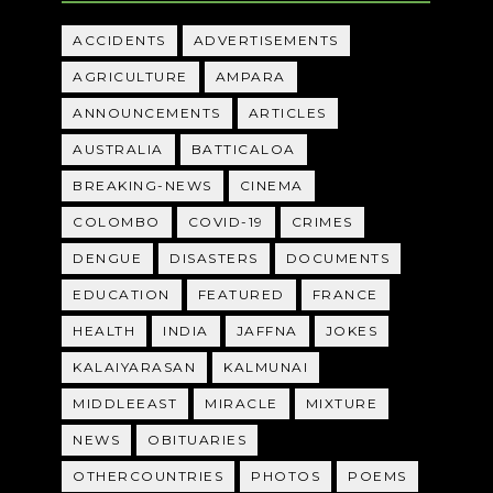
ACCIDENTS
ADVERTISEMENTS
AGRICULTURE
AMPARA
ANNOUNCEMENTS
ARTICLES
AUSTRALIA
BATTICALOA
BREAKING-NEWS
CINEMA
COLOMBO
COVID-19
CRIMES
DENGUE
DISASTERS
DOCUMENTS
EDUCATION
FEATURED
FRANCE
HEALTH
INDIA
JAFFNA
JOKES
KALAIYARASAN
KALMUNAI
MIDDLEEAST
MIRACLE
MIXTURE
NEWS
OBITUARIES
OTHERCOUNTRIES
PHOTOS
POEMS