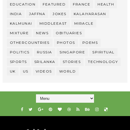
EDUCATION
FEATURED
FRANCE
HEALTH
INDIA
JAFFNA
JOKES
KALAIYARASAN
KALMUNAI
MIDDLEEAST
MIRACLE
MIXTURE
NEWS
OBITUARIES
OTHERCOUNTRIES
PHOTOS
POEMS
POLITICS
RUSSIA
SINGAPORE
SPIRITUAL
SPORTS
SRILANKA
STORIES
TECHNOLOGY
UK
US
VIDEOS
WORLD