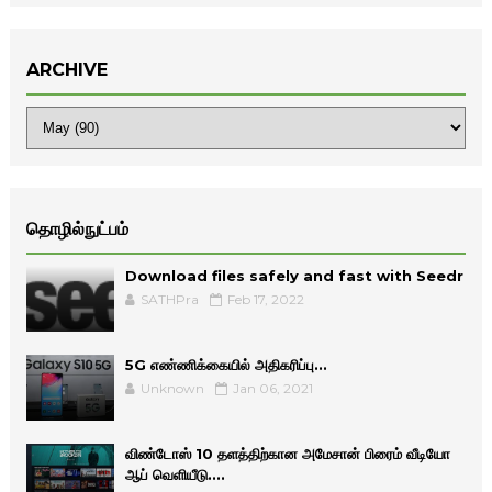
ARCHIVE
தொழில்நுட்பம்
Download files safely and fast with Seedr
SATHPra
Feb 17, 2022
5G எண்ணிக்கையில் அதிகரிப்பு...
Unknown
Jan 06, 2021
விண்டோஸ் 10 தளத்திற்கான அமேசான் பிரைம் வீடியோ
ஆப் வெளியீடு....