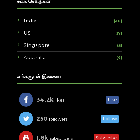
உலக செய்திகள்
India
(48)
US
(17)
Singapore
(5)
Australia
(4)
எங்களுடன் இணைய
34.2k
Like
likes
250
Follow
followers
1.8k
Subscribe
subscribers