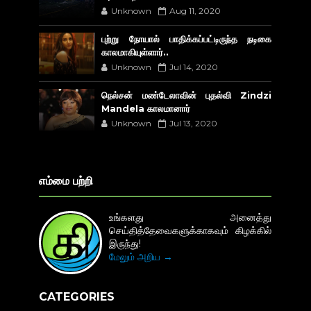
Unknown
Aug 11, 2020
புற்று நோயால் பாதிக்கப்பட்டிருந்த நடிகை
காலமாகியுள்ளார்..
Unknown
Jul 14, 2020
நெல்சன் மண்டேலாவின் புதல்வி Zindzi
Mandela காலமானார்
Unknown
Jul 13, 2020
எம்மை பற்றி
உங்களது அனைத்து
செய்தித்தேவைகளுக்காகவும் கிழக்கில்
இருந்து!
மேலும் அறிய →
CATEGORIES