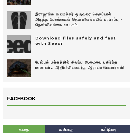
இராஜாங்க அமைச்சர் ஒருவரை செருப்பால்
அடித்த பெண்ணால் தென்னிலங்கயில் பரபரப்பு -
தென்னிலங்கை ஊடகம்
Download files safely and fast
with Seedr
பேஸ்புக் பக்கத்தில் சிவப்பு ஆமையை பகிர்ந்த
மாணவர்.. அதிர்ச்சியடைந்த ஆராய்ச்சியாளர்கள்!
FACEBOOK
கதை
கவிதை
கட்டுரை