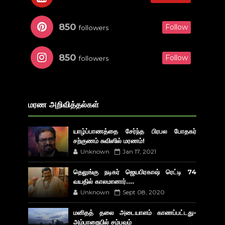
850
Follow
followers
850
Follow
followers
மரண அறிவித்தல்கள்
யாழ்ப்பாணத்தை சேர்ந்த பிரபல போதகர்
சற்குணம் சுவிஸில் மரணம்!
Unknown
Jan 17, 2021
தெலுங்கு நடிகர் ஜெயபிரகாஷ் ரெட்டி 74
வயதில் காலமானார்....
Unknown
Sept 08, 2020
மனிதத் தலை அடையாளம் காணப்பட்டது-
அம்பாறையில் சம்பவம்