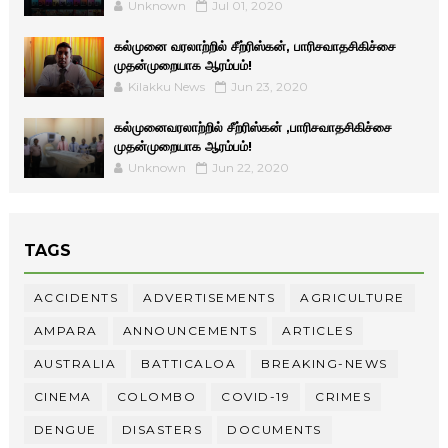
Unknown
Jul 01, 2020
கல்முனை வரலாற்றில் சீற்ரிஸ்கன், பாரிசவாதசிகிச்சை
முதன்முறையாக ஆரம்பம்!
Kilakku News
Jun 23, 2020
கல்முனைவரலாற்றில் சீற்ரிஸ்கன் ,பாரிசவாதசிகிச்சை
முதன்முறையாக ஆரம்பம்!
Unknown
Jun 22, 2020
TAGS
ACCIDENTS
ADVERTISEMENTS
AGRICULTURE
AMPARA
ANNOUNCEMENTS
ARTICLES
AUSTRALIA
BATTICALOA
BREAKING-NEWS
CINEMA
COLOMBO
COVID-19
CRIMES
DENGUE
DISASTERS
DOCUMENTS