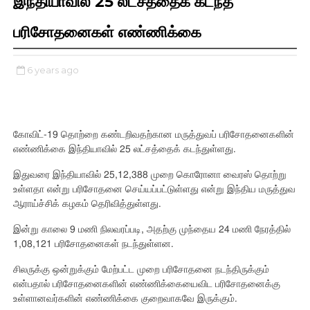
இந்தியாவில் 25 லட்சத்தைக் கடந்த
பரிசோதனைகள் எண்ணிக்கை
6 years ago
கோவிட்-19 தொற்றை கண்டறிவதற்கான மருத்துவப் பரிசோதனைகளின்
எண்ணிக்கை இந்தியாவில் 25 லட்சத்தைக் கடந்துள்ளது.
இதுவரை இந்தியாவில் 25,12,388 முறை கொரோனா வைரஸ் தொற்று
உள்ளதா என்று பரிசோதனை செய்யப்பட்டுள்ளது என்று இந்திய மருத்துவ
ஆராய்ச்சிக் கழகம் தெரிவித்துள்ளது.
இன்று காலை 9 மணி நிலவரப்படி, அதற்கு முந்தைய 24 மணி நேரத்தில்
1,08,121 பரிசோதனைகள் நடந்துள்ளன.
சிலருக்கு ஒன்றுக்கும் மேற்பட்ட முறை பரிசோதனை நடந்திருக்கும்
என்பதால் பரிசோதனைகளின் எண்ணிக்கையைவிட பரிசோதனைக்கு
உள்ளானவர்களின் எண்ணிக்கை குறைவாகவே இருக்கும்.