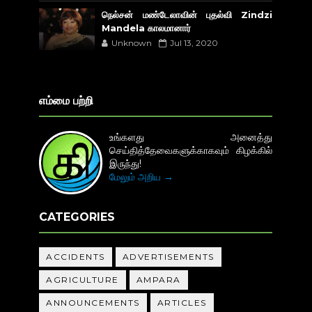
நெல்சன் மண்டேலாவின் புதல்வி Zindzi
Mandela காலமானார்
Unknown
Jul 13, 2020
எம்மை பற்றி
உங்களது அனைத்து
செய்தித்தேவைகளுக்காகவும் கிழக்கில்
இருந்து!
மேலும் அறிய →
CATEGORIES
ACCIDENTS
ADVERTISEMENTS
AGRICULTURE
AMPARA
ANNOUNCEMENTS
ARTICLES