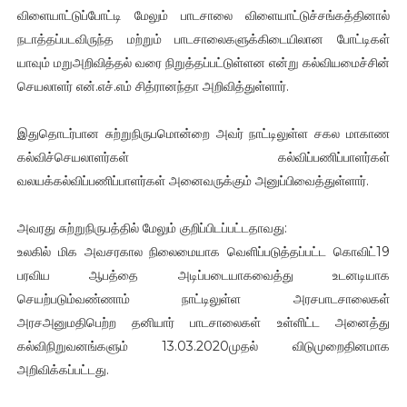
விளையாட்டுப்போட்டி மேலும் பாடசாலை விளையாட்டுச்சங்கத்தினால்
நடாத்தப்படவிருந்த மற்றும் பாடசாலைகளுக்கிடையிலான போட்டிகள்
யாவும் மறுஅறிவித்தல் வரை நிறுத்தப்பட்டுள்ளன என்று கல்வியமைச்சின்
செயலாளர் என்.எச்.எம் சித்ரானந்தா அறிவித்துள்ளார்.
இதுதொடர்பான சுற்றுநிருபமொன்றை அவர் நாட்டிலுள்ள சகல மாகாண
கல்விச்செயலாளர்கள் கல்விப்பணிப்பாளர்கள்
வலயக்கல்விப்பணிப்பாளர்கள் அனைவருக்கும் அனுப்பிவைத்துள்ளார்.
அவரது சுற்றுநிருபத்தில் மேலும் குறிப்பிடப்பட்டதாவது:
உலகில் மிக அவசரகால நிலைமையாக வெளிப்படுத்தப்பட்ட கொவிட்19
பரவிய ஆபத்தை அடிப்படையாகவைத்து உடனடியாக
செயற்படும்வண்ணாம் நாட்டிலுள்ள அரசபாடசாலைகள்
அரசஅனுமதிபெற்ற தனியார் பாடசாலைகள் உள்ளிட்ட அனைத்து
கல்விநிறுவனங்களும் 13.03.2020முதல் விடுமுறைதினமாக
அறிவிக்கப்பட்டது.