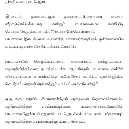
திகதி வரை நடைபெறும்.
இரண்டாம் தவணைக்குள் தவணைப்பரீட்சைகளை வைக்க
ஏற்பாடுசெய்யக்கூடாது. எனினும் பாடசாலைமைய கணிப்பீடு
செய்றபாடுகளுக்கான மதிப்பீடுகளை மேற்கொள்ளலாம்.
பாடசாலை இடைவேளை அனைத்து மாணவர்களுக்கும் ஒரேவேளையில்
வரக்கூடாதவகையில் திட்டமிடப்படவேண்டும்.
பாடசாலையில் பொதுக்கூட்டங்கள் வைபவங்கள் ஒன்றுகூடல்கள்
மறுஅறிவித்தல்வரை நடாத்தப்படக்கூடாது. மேலும் பாடசாலை கன்ரீன்
விளையாட்டறை சாரணீயஅறை கடேற்அறை உள்ளிட்ட புறக்கிருத்திய
செயற்பாட்டறைகள் அனைத்தும் மூடப்பட்டிருக்கவேண்டும்.
ஒரு வகுப்பறையில் 25மாணவர்க்கும் குறைவான தொகையினரையே
கற்ற்லகற்பித்தல் செய்றபாட்டிற்காக பயன்படுத்தப்படவேணடும்.
பாடசாலையிலுள்ள பொதுமண்டபம் தொடக்கம் சகல மண்டபங்களையும்
கற்றல்கற்பித்தல் செயற்பாட்டிற்கு பயன்படுத்தலாம்.