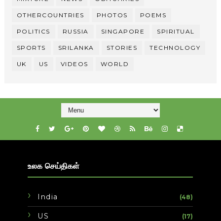
OTHERCOUNTRIES
PHOTOS
POEMS
POLITICS
RUSSIA
SINGAPORE
SPIRITUAL
SPORTS
SRILANKA
STORIES
TECHNOLOGY
UK
US
VIDEOS
WORLD
உலக செய்திகள்
India
(48)
US
(17)