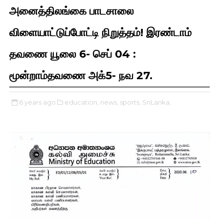
அனைத்திலங்கை பாடசாலை
விளையாட்டுப்போட்டி நிறுத்தம்! இரண்டாம்
தவணை யூலை 6- செப் 04 :
மூன்றாம்தவணை அக்5- நவ 27.
6 years ago
education,
news,
sports,
SriLanka,