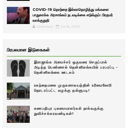
COVID-19 தொற்றை இல்லாதொழித்து மக்களை
பாதுகாக்க அரசாங்கம் நடவடிக்கை எடுக்கும்: பிரதமர்
வாக்குறுதி
Unknown
Jul 16, 2020
பிரபலமான இடுகைகள்
இராஜாங்க அமைச்சர் ஒருவரை செருப்பால்
அடித்த பெண்ணால் தென்னிலங்கயில் பரபரப்பு -
தென்னிலங்கை ஊடகம்
உகந்தைமலை முருகனாலயத்தின் உரிமைகோரி
தொடரப்பட்ட வழக்கு தள்ளுபடி!
கணபதிபுர புலமையாளர்கள் நால்வருக்கு
துவிச்சக்கரவண்டிகள்!