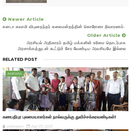
Newer Article
கனடா சுவாமி விபுலாநந்தர் கலைமன்றத்தின் கொரோனா நிவாரணம்.
Older Article
அரசியல் அதிகாரம் தமிழ் மக்களின் உரிமை தொடர்பாக
அரசாங்கத்துடன் கூட்டுச் சேர வேண்டிய அவசியமே இல்லை
RELATED POST
AMPARA
கணபதிபுர புலமையாளர்கள் நால்வருக்கு துவிச்சக்கரவண்டிகள்!
Unknown
Apr 07, 2021