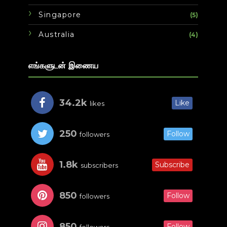
Singapore
(5)
Australia
(4)
எங்களுடன் இணைய
34.2k
Like
likes
250
Follow
followers
1.8k
Subscribe
subscribers
850
Follow
followers
850
Follow